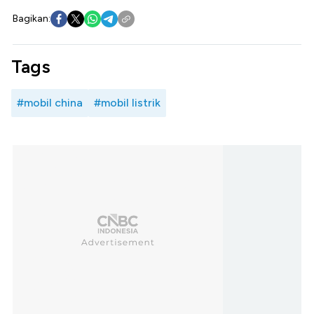
Bagikan:
Tags
#mobil china
#mobil listrik