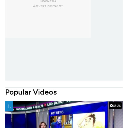
Popular Videos
1.
06:26