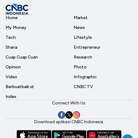
Home
Market
My Money
News
Tech
Lifestyle
Sharia
Entrepreneur
Cuap Cuap Cuan
Research
Opinion
Photo
Video
Infographic
Berbuatbaik.id
CNBC TV
Index
Connect With Us:
Download aplikasi CNBC Indonesia: