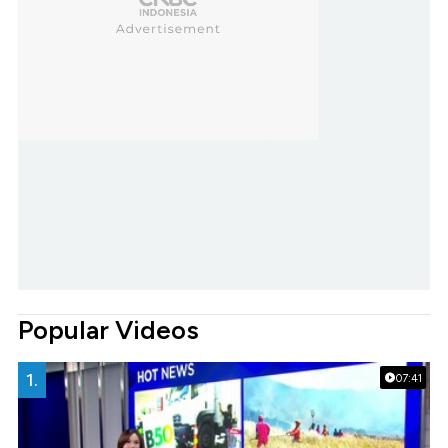
Popular Videos
1.
07:41