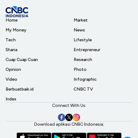
Home
Market
My Money
News
Tech
Lifestyle
Sharia
Entrepreneur
Cuap Cuap Cuan
Research
Opinion
Photo
Video
Infographic
Berbuatbaik.id
CNBC TV
Index
Connect With Us:
Download aplikasi CNBC Indonesia: