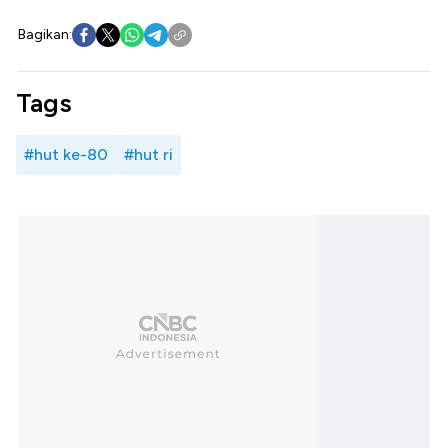
Bagikan:
Tags
#hut ke-80
#hut ri