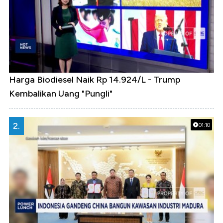
Harga Biodiesel Naik Rp 14.924/L - Trump
Kembalikan Uang "Pungli"
2.
01:10