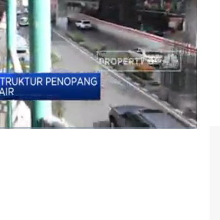
ndonesia
#presiden ri