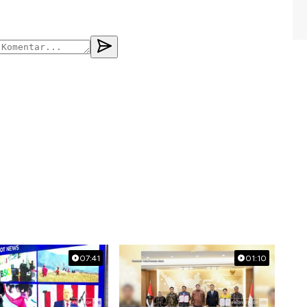
07:41
01:10