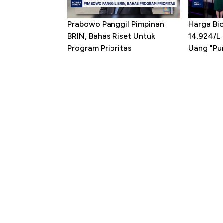
Prabowo Panggil Pimpinan
Harga Bio
BRIN, Bahas Riset Untuk
14.924/L
Program Prioritas
Uang "Pun