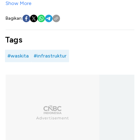
Show More
Bagikan:
Tags
#waskita
#infrastruktur