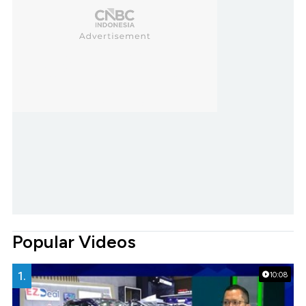
Popular Videos
1.
10:08