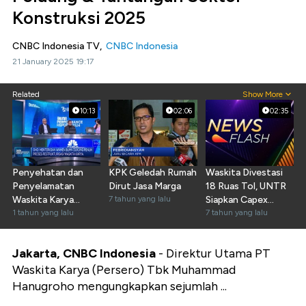
Konstruksi 2025
CNBC Indonesia TV,
CNBC Indonesia
21 January 2025 19:17
Related
Show More
10:13
02:06
02:35
Penyehatan dan
KPK Geledah Rumah
Waskita Divestasi
Penyelamatan
Dirut Jasa Marga
18 Ruas Tol, UNTR
Waskita Karya
7 tahun yang lalu
Siapkan Capex
Melalui
1 tahun yang lalu
USD50 Juta
7 tahun yang lalu
Restrukturisasi
Jakarta, CNBC Indonesia
- Direktur Utama PT
Waskita Karya (Persero) Tbk Muhammad
Hanugroho mengungkapkan sejumlah ...