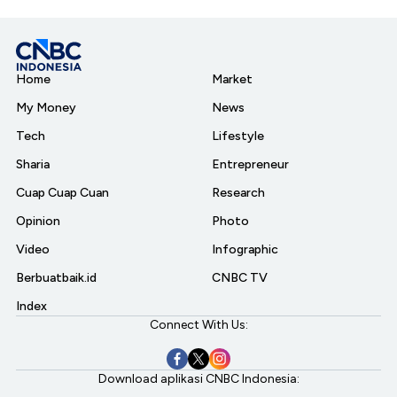
Home
Market
My Money
News
Tech
Lifestyle
Sharia
Entrepreneur
Cuap Cuap Cuan
Research
Opinion
Photo
Video
Infographic
Berbuatbaik.id
CNBC TV
Index
Connect With Us:
Download aplikasi CNBC Indonesia: