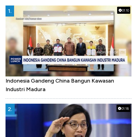
1.
01:10
Indonesia Gandeng China Bangun Kawasan
Industri Madura
2.
01:18