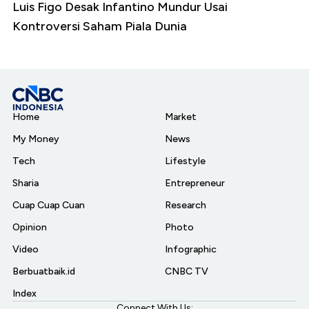
Luis Figo Desak Infantino Mundur Usai
Kontroversi Saham Piala Dunia
Home
Market
My Money
News
Tech
Lifestyle
Sharia
Entrepreneur
Cuap Cuap Cuan
Research
Opinion
Photo
Video
Infographic
Berbuatbaik.id
CNBC TV
Index
Connect With Us: