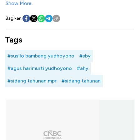
Show More
Bagikan:
Tags
#susilo bambang yudhoyono
#sby
#agus harimurti yudhoyono
#ahy
#sidang tahunan mpr
#sidang tahunan