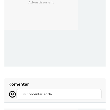
Komentar
Tulis Komentar Anda...