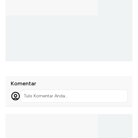
Komentar
Tulis Komentar Anda...