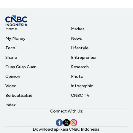
Home
Market
My Money
News
Tech
Lifestyle
Sharia
Entrepreneur
Cuap Cuap Cuan
Research
Opinion
Photo
Video
Infographic
Berbuatbaik.id
CNBC TV
Index
Connect With Us:
Download aplikasi CNBC Indonesia: