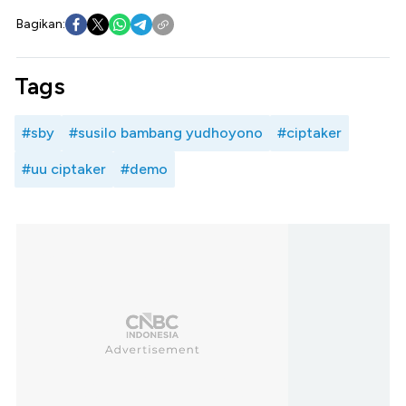
Bagikan:
Tags
#sby
#susilo bambang yudhoyono
#ciptaker
#uu ciptaker
#demo