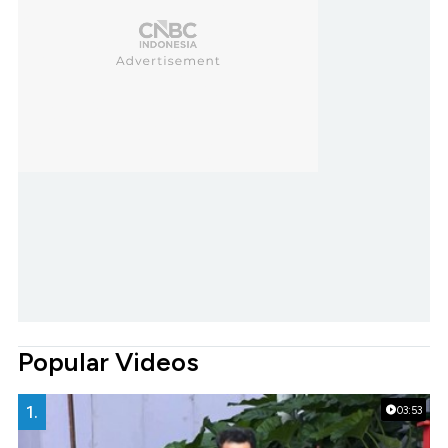
Popular Videos
1.
03:53