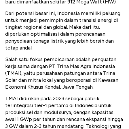
baru dimanfaatkan sekitar 912 Mega Watt (MW).
Dari potensi besar ini, Indonesia memiliki peluang
untuk menjadi pemimpin dalam transisi energi di
tingkat regional dan global. Maka dari itu,
diperlukan optimalisasi dalam perencanaan
penyediaan tenaga listrik yang lebih bersih dan
tetap andal.
Salah satu fokus pembicaraan adalah penguatan
kerja sama dengan PT Trina Mas Agra Indonesia
(TMAI), yaitu perusahaan patungan antara Trina
Solar dan mitra lokal yang beroperasi di Kawasan
Ekonomi Khusus Kendal, Jawa Tengah.
TMAI didirikan pada 2023 sebagai pabrik
terintegrasi tier-1 pertama di Indonesia untuk
produksi sel dan modul surya, dengan kapasitas
awal 1
GWp
per tahun dan rencana ekspansi hingga
3 GW dalam 2-3 tahun mendatang. Teknologi yang