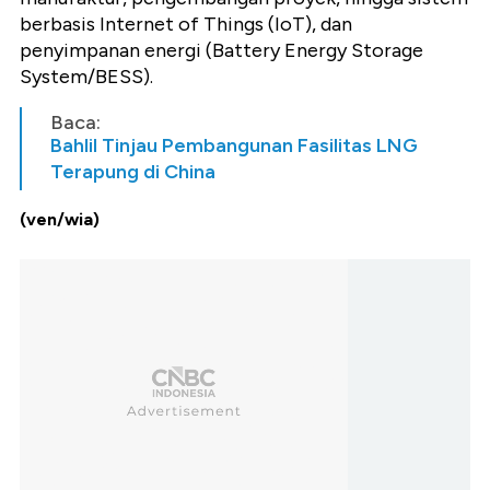
berbasis Internet
of
Things
(
IoT
), dan
penyimpanan energi (
Battery
Energy
Storage
System/BESS).
Baca:
Bahlil Tinjau Pembangunan Fasilitas LNG
Terapung di China
(ven/wia)