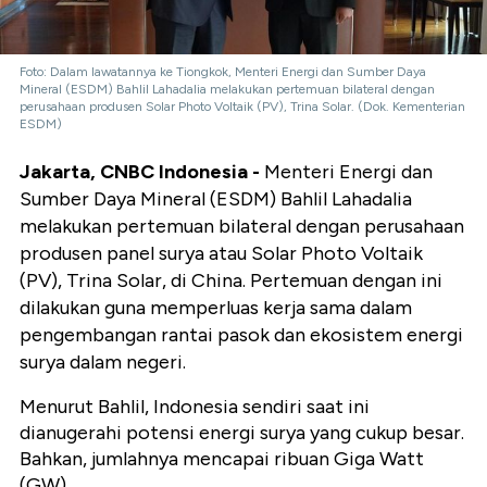
Foto: Dalam lawatannya ke Tiongkok, Menteri Energi dan Sumber Daya
Mineral (ESDM) Bahlil Lahadalia melakukan pertemuan bilateral dengan
perusahaan produsen Solar Photo Voltaik (PV), Trina Solar. (Dok. Kementerian
ESDM)
Jakarta, CNBC Indonesia -
Menteri Energi dan
Sumber Daya Mineral (ESDM)
Bahlil
Lahadalia
melakukan pertemuan bilateral dengan perusahaan
produsen panel surya atau Solar
Photo
Voltaik
(PV), Trina Solar, di China. Pertemuan dengan ini
dilakukan guna memperluas kerja sama dalam
pengembangan rantai pasok dan ekosistem energi
surya dalam negeri.
Menurut
Bahlil
, Indonesia sendiri saat ini
dianugerahi potensi energi surya yang cukup besar.
Bahkan, jumlahnya mencapai ribuan Giga Watt
(GW).