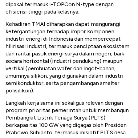
dipakai termasuk i-
TOPCon
N-
type
dengan
efisiensi tinggi pada kelasnya.
Kehadiran TMAI diharapkan dapat mengurangi
ketergantungan terhadap impor komponen
industri energi di Indonesia dan mempercepat
hilirisasi
industri, termasuk penciptaan ekosistem
dan rantai pasok energi surya dalam negeri, baik
secara horizontal (industri pendukung) maupun
vertikal (pembuatan wafer dan
ingot
-bahan,
umumnya silikon, yang digunakan dalam industri
semikonduktor, serta pengembangan
smelter
polisilikon
).
Langkah kerja sama ini sekaligus relevan dengan
program prioritas pemerintah untuk membangun
Pembangkit Listrik Tenaga Surya (PLTS)
berkapasitas 100 GW yang digagas oleh Presiden
Prabowo Subianto, termasuk inisiatif PLTS desa