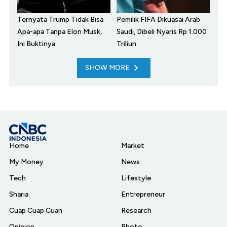
Ternyata Trump Tidak Bisa
Pemilik FIFA Dikuasai Arab
Apa-apa Tanpa Elon Musk,
Saudi, Dibeli Nyaris Rp 1.000
Ini Buktinya
Triliun
SHOW MORE
Home
Market
My Money
News
Tech
Lifestyle
Sharia
Entrepreneur
Cuap Cuap Cuan
Research
Opinion
Photo