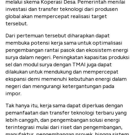
melalui skema Koperasi Desa. Pemerintah menilai
investasi dan transfer teknologi dari produsen
global akan mempercepat realisasi target
tersebut.
Dari pertemuan tersebut diharapkan dapat
membuka potensi kerja sama untuk optimalisasi
pengembangan rantai pasok dan ekosistem energi
surya dalam negeri. Peningkatan kapasitas produksi
sel dan modul surya dengan TMAI juga dapat
dilakukan untuk mendukung dan mempercepat
ekspansi demi memenuhi kebutuhan energi dalam
negeri dan mengurangi ketergantungan pada
impor.
Tak hanya itu, kerja sama dapat diperluas dengan
pemanfaatan dan transfer
teknologi
terbaru yang
lebih canggih, dan pengembangan solusi energi
terintegrasi mulai dari riset dan pengembangan,
manufaktur
, pengembangan proyek, hingga sistem