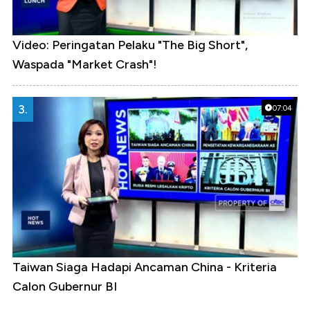
Video: Peringatan Pelaku "The Big Short",
Waspada "Market Crash"!
3.
07:04
Taiwan Siaga Hadapi Ancaman China - Kriteria
Calon Gubernur BI