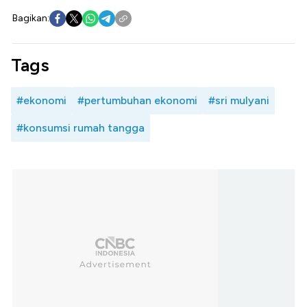
Bagikan:
Tags
#ekonomi
#pertumbuhan ekonomi
#sri mulyani
#konsumsi rumah tangga