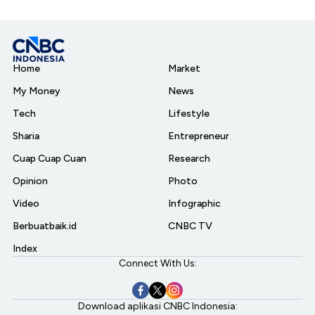
Home
Market
My Money
News
Tech
Lifestyle
Sharia
Entrepreneur
Cuap Cuap Cuan
Research
Opinion
Photo
Video
Infographic
Berbuatbaik.id
CNBC TV
Index
Connect With Us:
Download aplikasi CNBC Indonesia: