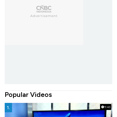
Popular Videos
1.
11:43