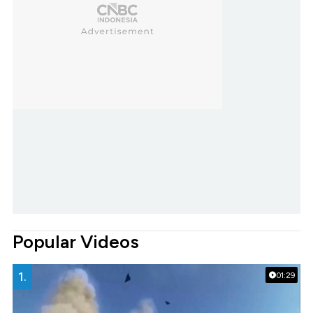
Popular Videos
1.
01:29