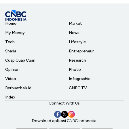
Home
Market
My Money
News
Tech
Lifestyle
Sharia
Entrepreneur
Cuap Cuap Cuan
Research
Opinion
Photo
Video
Infographic
Berbuatbaik.id
CNBC TV
Index
Connect With Us:
Download aplikasi CNBC Indonesia: