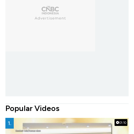
Popular Videos
1.
01:10