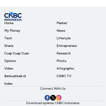
Home
Market
My Money
News
Tech
Lifestyle
Sharia
Entrepreneur
Cuap Cuap Cuan
Research
Opinion
Photo
Video
Infographic
Berbuatbaik.id
CNBC TV
Index
Connect With Us:
Download aplikasi CNBC Indonesia: