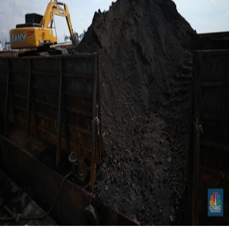
Foto: Pekerja melakukan bongkar muat di kapal tongkang bermuatan
batubara dari Kalimantan di Pelabuhan Tanjung Priok, Jakarta, Kamis
(4/8/2022). (CNBC Indonesia/Tri Susilo)