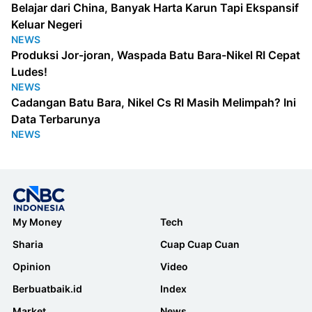
Belajar dari China, Banyak Harta Karun Tapi Ekspansif
Keluar Negeri
NEWS
Produksi Jor-joran, Waspada Batu Bara-Nikel RI Cepat
Ludes!
NEWS
Cadangan Batu Bara, Nikel Cs RI Masih Melimpah? Ini
Data Terbarunya
NEWS
My Money
Tech
Sharia
Cuap Cuap Cuan
Opinion
Video
Berbuatbaik.id
Index
Market
News