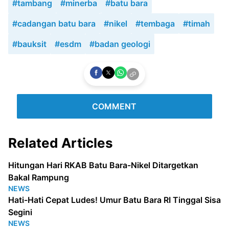
#tambang
#minerba
#batu bara
#cadangan batu bara
#nikel
#tembaga
#timah
#bauksit
#esdm
#badan geologi
COMMENT
Related Articles
Hitungan Hari RKAB Batu Bara-Nikel Ditargetkan
Bakal Rampung
NEWS
Hati-Hati Cepat Ludes! Umur Batu Bara RI Tinggal Sisa
Segini
NEWS