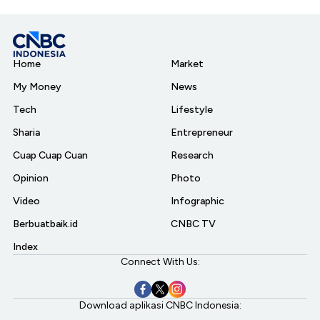
Home
Market
My Money
News
Tech
Lifestyle
Sharia
Entrepreneur
Cuap Cuap Cuan
Research
Opinion
Photo
Video
Infographic
Berbuatbaik.id
CNBC TV
Index
Connect With Us:
Download aplikasi CNBC Indonesia: