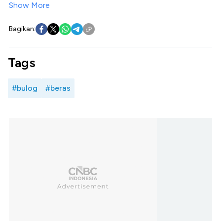
Show More
Bagikan:
Tags
#bulog
#beras