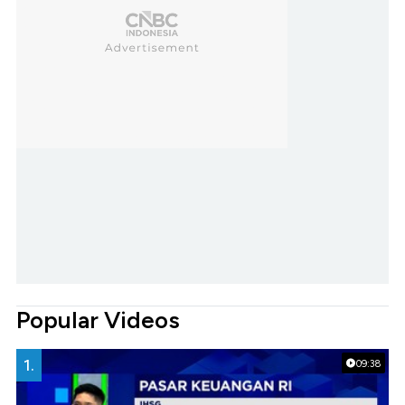
Popular Videos
1.
09:38