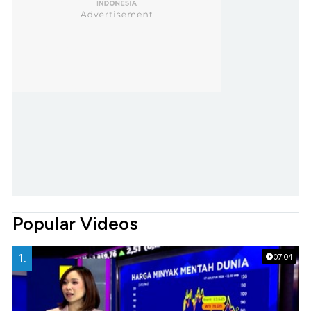
Popular Videos
1.
07:04