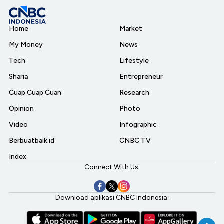
Home
Market
My Money
News
Tech
Lifestyle
Sharia
Entrepreneur
Cuap Cuap Cuan
Research
Opinion
Photo
Video
Infographic
Berbuatbaik.id
CNBC TV
Index
Connect With Us:
Download aplikasi CNBC Indonesia: