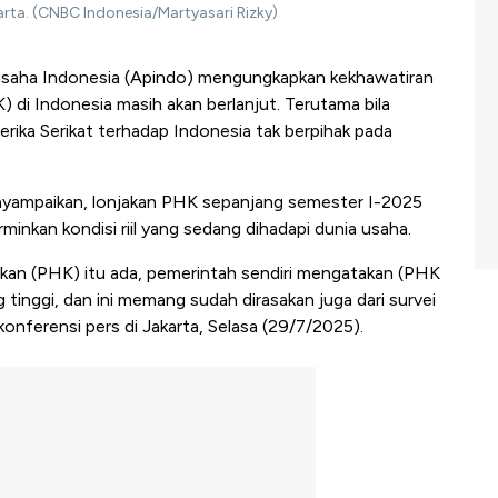
rta. (CNBC Indonesia/Martyasari Rizky)
saha Indonesia (Apindo) mengungkapkan kekhawatiran
di Indonesia masih akan berlanjut. Terutama bila
merika Serikat terhadap Indonesia tak berpihak pada
ampaikan, lonjakan PHK sepanjang semester I-2025
minkan kondisi riil yang sedang dihadapi dunia usaha.
aikan (PHK) itu ada, pemerintah sendiri mengatakan (PHK
g tinggi, dan ini memang sudah dirasakan juga dari survei
konferensi pers di Jakarta, Selasa (29/7/2025).