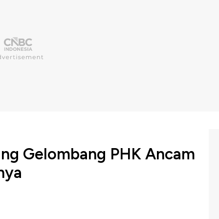
ing Gelombang PHK Ancam
bnya