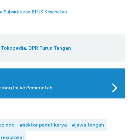
a Subsidi Iuran BPJS Kesehatan
Tokopedia, DPR Turun Tangan
long Ini ke Pemerintah
apindo
#sektor padat karya
#jawa tengah
 resiprokal