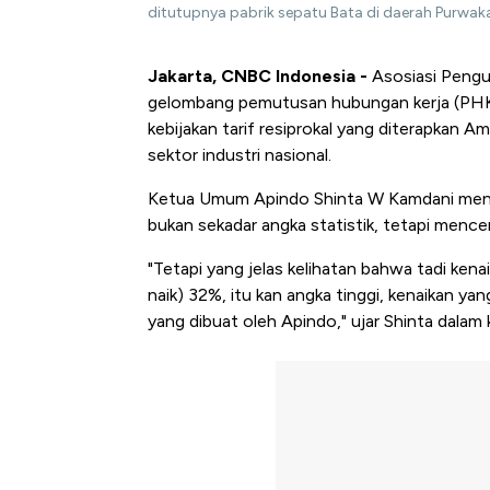
ditutupnya pabrik sepatu Bata di daerah Purwaka
Jakarta, CNBC Indonesia -
Asosiasi Pengu
gelombang pemutusan hubungan kerja (PHK) 
kebijakan tarif resiprokal yang diterapkan A
sektor industri nasional.
Ketua Umum Apindo Shinta W Kamdani meny
bukan sekadar angka statistik, tetapi mencer
"Tetapi yang jelas kelihatan bahwa tadi ken
naik) 32%, itu kan angka tinggi, kenaikan yan
yang dibuat oleh Apindo," ujar Shinta dalam 