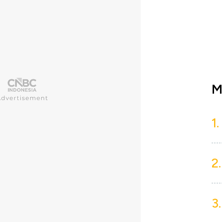
M
1.
2.
3.