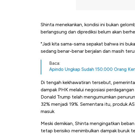
Shinta menekankan, kondisi ini bukan gelom
berlangsung dan diprediksi belum akan berhe
"Jadi kita sama-sama sepakat bahwa ini buk
sedang benar-benar berjalan dan masih terus 
Baca:
Apindo Ungkap Sudah 150.000 Orang Ke
Di tengah kekhawatiran tersebut, pemerint
dampak PHK melalui negosiasi perdagangan 
Donald Trump telah mengumumkan penurunan 
32% menjadi 19%. Sementara itu, produk AS
masuk.
Meski demikian, Shinta mengingatkan beban t
tetap berisiko menimbulkan dampak buruk ter