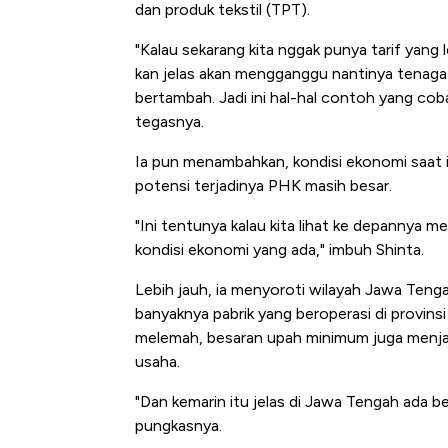
dan produk tekstil (TPT).
"Kalau sekarang kita nggak punya tarif yang l
kan jelas akan mengganggu nantinya tenaga k
bertambah. Jadi ini hal-hal contoh yang cob
tegasnya.
Ia pun menambahkan, kondisi ekonomi saat 
potensi terjadinya PHK masih besar.
"Ini tentunya kalau kita lihat ke depannya 
kondisi ekonomi yang ada," imbuh Shinta.
Lebih jauh, ia menyoroti wilayah Jawa Ten
banyaknya pabrik yang beroperasi di provinsi
melemah, besaran upah minimum juga menja
usaha.
"Dan kemarin itu jelas di Jawa Tengah ada b
pungkasnya.