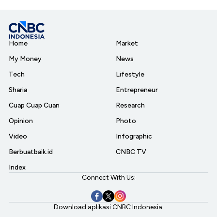
Home
Market
My Money
News
Tech
Lifestyle
Sharia
Entrepreneur
Cuap Cuap Cuan
Research
Opinion
Photo
Video
Infographic
Berbuatbaik.id
CNBC TV
Index
Connect With Us:
Download aplikasi CNBC Indonesia: