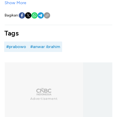
Show More
Bagikan:
Tags
#prabowo
#anwar ibrahim