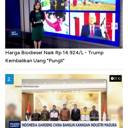
Harga Biodiesel Naik Rp 14.924/L - Trump
Kembalikan Uang "Pungli"
2.
01:10