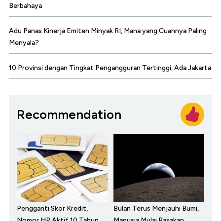
Berbahaya
Adu Panas Kinerja Emiten Minyak RI, Mana yang Cuannya Paling
Menyala?
10 Provinsi dengan Tingkat Pengangguran Tertinggi, Ada Jakarta
Recommendation
Pengganti Skor Kredit,
Bulan Terus Menjauhi Bumi,
Nomor HP Aktif 10 Tahun
Manusia Mulai Rasakan