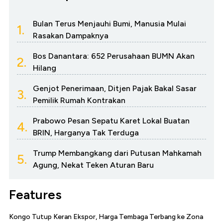
Bulan Terus Menjauhi Bumi, Manusia Mulai
1.
Rasakan Dampaknya
Bos Danantara: 652 Perusahaan BUMN Akan
2.
Hilang
Genjot Penerimaan, Ditjen Pajak Bakal Sasar
3.
Pemilik Rumah Kontrakan
Prabowo Pesan Sepatu Karet Lokal Buatan
4.
BRIN, Harganya Tak Terduga
Trump Membangkang dari Putusan Mahkamah
5.
Agung, Nekat Teken Aturan Baru
Features
Kongo Tutup Keran Ekspor, Harga Tembaga Terbang ke Zona