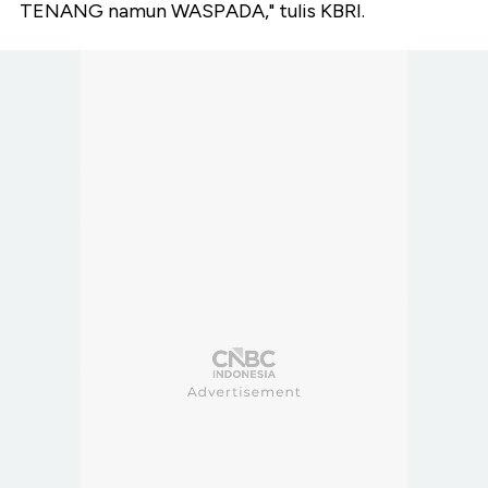
TENANG namun WASPADA," tulis KBRI.