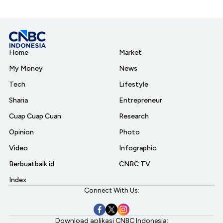
Home
Market
My Money
News
Tech
Lifestyle
Sharia
Entrepreneur
Cuap Cuap Cuan
Research
Opinion
Photo
Video
Infographic
Berbuatbaik.id
CNBC TV
Index
Connect With Us:
Download aplikasi CNBC Indonesia: