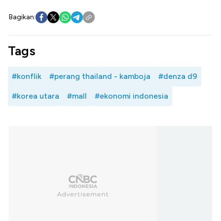
Bagikan:
Tags
#konflik
#perang thailand - kamboja
#denza d9
#korea utara
#mall
#ekonomi indonesia