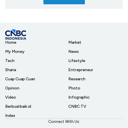
Home
Market
My Money
News
Tech
Lifestyle
Sharia
Entrepreneur
Cuap Cuap Cuan
Research
Opinion
Photo
Video
Infographic
Berbuatbaik.id
CNBC TV
Index
Connect With Us: