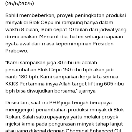
(26/6/2025).
Bahlil membeberkan, proyek peningkatan produksi
minyak di Blok Cepu ini rampung hanya dalam
waktu 8 bulan, lebih cepat 10 bulan dari jadwal yang
direncanakan. Menurut dia, hal ini sebagai capaian
nyata awal dari masa kepemimpinan Presiden
Prabowo.
"Kami sampaikan juga 30 ribu ini adalah
penambahan Blok Cepu 150 ribu bph akan jadi
nanti 180 bph. Kami sampaikan kerja kita semua
KKKS Pertamina insya Allah target lifting 605 ribu
bph bisa diwujudkan bersama," ujarnya.
Di sisi lain, saat ini PHR juga tengah berupaya
menggenjot penambahan produksi minyak di Blok
Rokan. Salah satu upayanya yaitu melalui proyek
injeksi kimia pada pengurasan minyak tahap lanjut
atau yang dikenal dengan Chemical Enhanced Oil