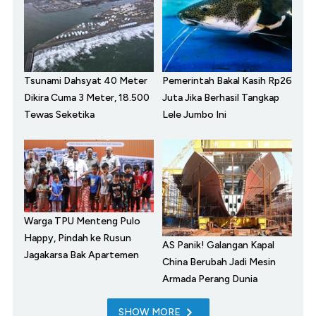
Tsunami Dahsyat 40 Meter
Pemerintah Bakal Kasih Rp26
Dikira Cuma 3 Meter, 18.500
Juta Jika Berhasil Tangkap
Tewas Seketika
Lele Jumbo Ini
Warga TPU Menteng Pulo
Happy, Pindah ke Rusun
AS Panik! Galangan Kapal
Jagakarsa Bak Apartemen
China Berubah Jadi Mesin
Armada Perang Dunia
SHOW MORE