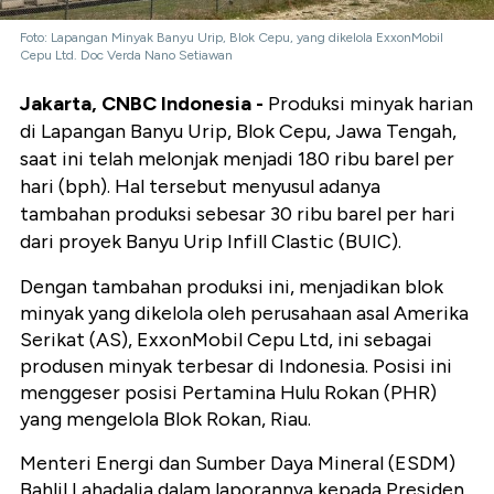
Foto: Lapangan Minyak Banyu Urip, Blok Cepu, yang dikelola ExxonMobil
Cepu Ltd. Doc Verda Nano Setiawan
Jakarta, CNBC Indonesia -
Produksi minyak harian
di Lapangan Banyu Urip, Blok Cepu, Jawa Tengah,
saat ini telah melonjak menjadi 180 ribu barel per
hari (bph). Hal tersebut menyusul adanya
tambahan produksi sebesar 30 ribu barel per hari
dari proyek Banyu Urip Infill Clastic (BUIC).
Dengan tambahan produksi ini, menjadikan blok
minyak yang dikelola oleh perusahaan asal Amerika
Serikat (AS), ExxonMobil Cepu Ltd, ini sebagai
produsen minyak terbesar di Indonesia. Posisi ini
menggeser posisi Pertamina Hulu Rokan (PHR)
yang mengelola Blok Rokan, Riau.
Menteri Energi dan Sumber Daya Mineral (ESDM)
Bahlil Lahadalia dalam laporannya kepada Presiden