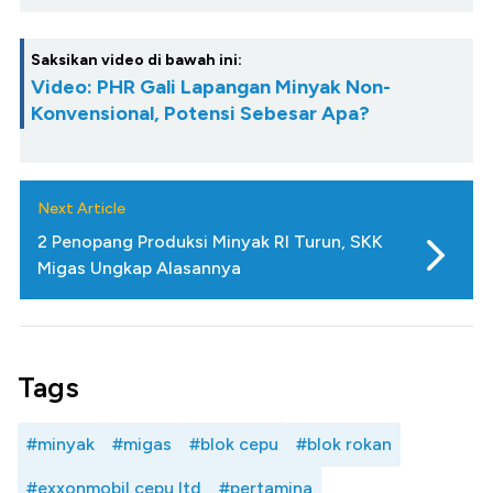
Saksikan video di bawah ini:
Video: PHR Gali Lapangan Minyak Non-
Konvensional, Potensi Sebesar Apa?
Next Article
2 Penopang Produksi Minyak RI Turun, SKK
Migas Ungkap Alasannya
Tags
#minyak
#migas
#blok cepu
#blok rokan
#exxonmobil cepu ltd
#pertamina