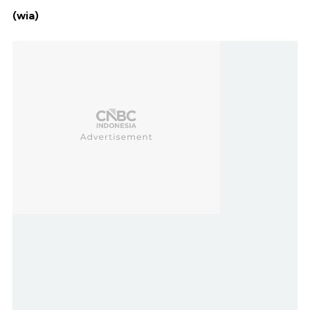
(wia)