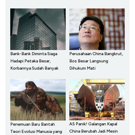
Bank-Bank Diminta Siaga
Perusahaan China Bangkrut,
Hadapi Petaka Besar,
Bos Besar Langsung
Korbannya Sudah Banyak
Dihukum Mati
AS Panik! Galangan Kapal
Penemuan Baru Bantah
China Berubah Jadi Mesin
Teori Evolusi Manusia yang