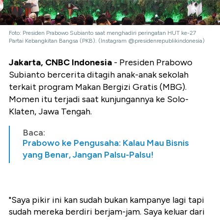
Foto: Presiden Prabowo Subianto saat menghadiri peringatan HUT ke-27
Partai Kebangkitan Bangsa (PKB). (Instagram @presidenrepublikindonesia)
Jakarta, CNBC Indonesia
- Presiden Prabowo
Subianto bercerita ditagih anak-anak sekolah
terkait program Makan Bergizi Gratis (MBG).
Momen itu terjadi saat kunjungannya ke Solo-
Klaten, Jawa Tengah.
Baca:
Prabowo ke Pengusaha: Kalau Mau Bisnis
yang Benar, Jangan Palsu-Palsu!
"Saya pikir ini kan sudah bukan kampanye lagi tapi
sudah mereka berdiri berjam-jam. Saya keluar dari