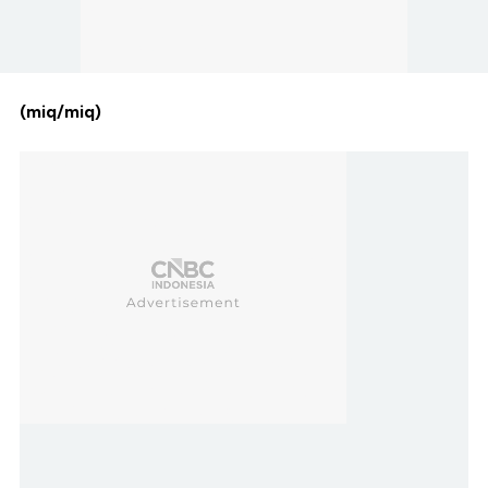
(miq/miq)