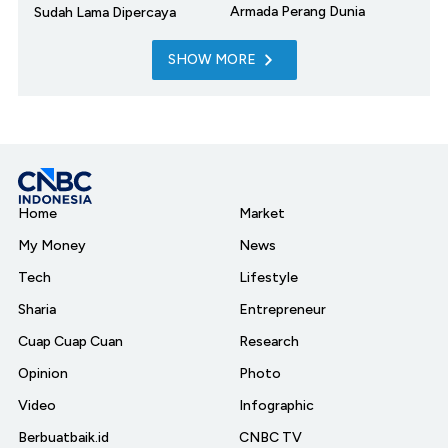
Armada Perang Dunia
Sudah Lama Dipercaya
SHOW MORE
Home
Market
My Money
News
Tech
Lifestyle
Sharia
Entrepreneur
Cuap Cuap Cuan
Research
Opinion
Photo
Video
Infographic
Berbuatbaik.id
CNBC TV