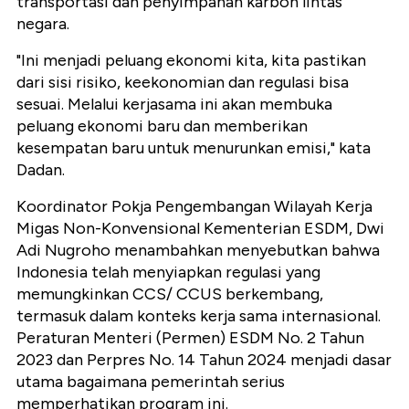
transportasi dan penyimpanan karbon lintas
negara.
"Ini menjadi peluang ekonomi kita, kita pastikan
dari sisi risiko, keekonomian dan regulasi bisa
sesuai. Melalui kerjasama ini akan membuka
peluang ekonomi baru dan memberikan
kesempatan baru untuk menurunkan emisi," kata
Dadan.
Koordinator Pokja Pengembangan Wilayah Kerja
Migas Non-Konvensional Kementerian ESDM, Dwi
Adi Nugroho menambahkan menyebutkan bahwa
Indonesia telah menyiapkan regulasi yang
memungkinkan CCS/ CCUS berkembang,
termasuk dalam konteks kerja sama internasional.
Peraturan Menteri (Permen) ESDM No. 2 Tahun
2023 dan Perpres No. 14 Tahun 2024 menjadi dasar
utama bagaimana pemerintah serius
memperhatikan program ini.