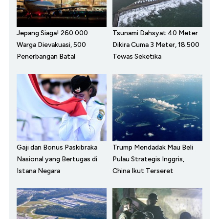
Jepang Siaga! 260.000
Tsunami Dahsyat 40 Meter
Warga Dievakuasi, 500
Dikira Cuma 3 Meter, 18.500
Penerbangan Batal
Tewas Seketika
Gaji dan Bonus Paskibraka
Trump Mendadak Mau Beli
Nasional yang Bertugas di
Pulau Strategis Inggris,
Istana Negara
China Ikut Terseret