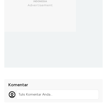
Komentar
Tulis Komentar Anda...