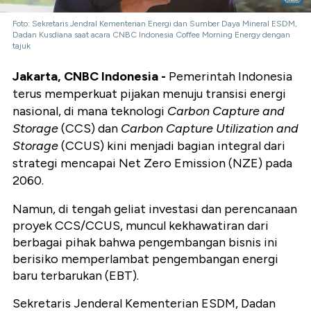
Foto: Sekretaris Jendral Kementerian Energi dan Sumber Daya Mineral ESDM,
Dadan Kusdiana saat acara CNBC Indonesia Coffee Morning Energy dengan
tajuk
Jakarta, CNBC Indonesia -
Pemerintah Indonesia
terus memperkuat pijakan menuju transisi energi
nasional, di mana teknologi
Carbon Capture and
Storage
(CCS) dan
Carbon Capture Utilization and
Storage
(CCUS) kini menjadi bagian integral dari
strategi mencapai Net Zero Emission (NZE) pada
2060.
Namun, di tengah geliat investasi dan perencanaan
proyek CCS/CCUS, muncul kekhawatiran dari
berbagai pihak bahwa pengembangan bisnis ini
berisiko memperlambat pengembangan energi
baru terbarukan (EBT).
Sekretaris Jenderal Kementerian ESDM, Dadan