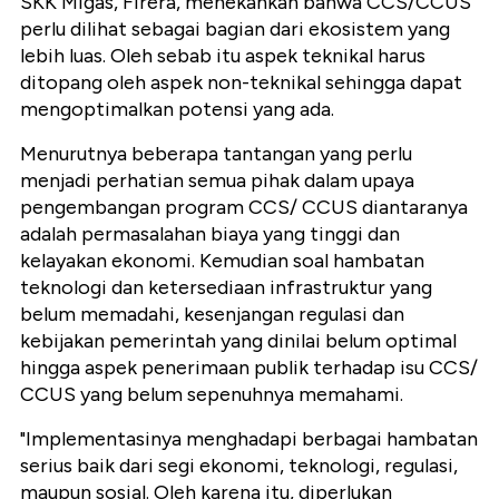
SKK Migas, Firera, menekankan bahwa CCS/CCUS
perlu dilihat sebagai bagian dari ekosistem yang
lebih luas. Oleh sebab itu aspek teknikal harus
ditopang oleh aspek non-teknikal sehingga dapat
mengoptimalkan potensi yang ada.
Menurutnya beberapa tantangan yang perlu
menjadi perhatian semua pihak dalam upaya
pengembangan program CCS/ CCUS diantaranya
adalah permasalahan biaya yang tinggi dan
kelayakan ekonomi. Kemudian soal hambatan
teknologi dan ketersediaan infrastruktur yang
belum memadahi, kesenjangan regulasi dan
kebijakan pemerintah yang dinilai belum optimal
hingga aspek penerimaan publik terhadap isu CCS/
CCUS yang belum sepenuhnya memahami.
"Implementasinya menghadapi berbagai hambatan
serius baik dari segi ekonomi, teknologi, regulasi,
maupun sosial. Oleh karena itu, diperlukan