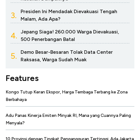
Presiden Ini Mendadak Dievakuasi Tengah
3.
Malam, Ada Apa?
Jepang Siaga! 260.000 Warga Dievakuasi,
4.
500 Penerbangan Batal
Demo Besar-Besaran Tolak Data Center
5.
Raksasa, Warga Sudah Muak
Features
Kongo Tutup Keran Ekspor, Harga Tembaga Terbang ke Zona
Berbahaya
Adu Panas Kinerja Emiten Minyak RI, Mana yang Cuannya Paling
Menyala?
10 Provinsi dengan Tingkat Pengangguran Tertinggi, Ada Jakarta