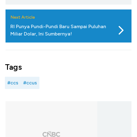
Next Article
RI Punya Pundi-Pundi Baru Sampai Puluhan
Miliar Dolar, Ini Sumbernya!
Tags
#ccs
#ccus