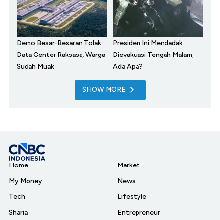
Demo Besar-Besaran Tolak
Presiden Ini Mendadak
Data Center Raksasa, Warga
Dievakuasi Tengah Malam,
Sudah Muak
Ada Apa?
SHOW MORE
Home
Market
My Money
News
Tech
Lifestyle
Sharia
Entrepreneur