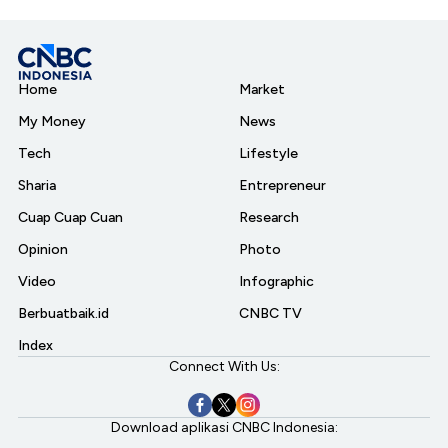
Home
Market
My Money
News
Tech
Lifestyle
Sharia
Entrepreneur
Cuap Cuap Cuan
Research
Opinion
Photo
Video
Infographic
Berbuatbaik.id
CNBC TV
Index
Connect With Us:
Download aplikasi CNBC Indonesia: