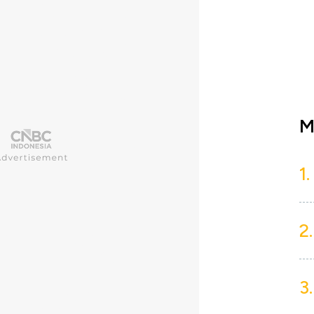
M
1.
2.
3.