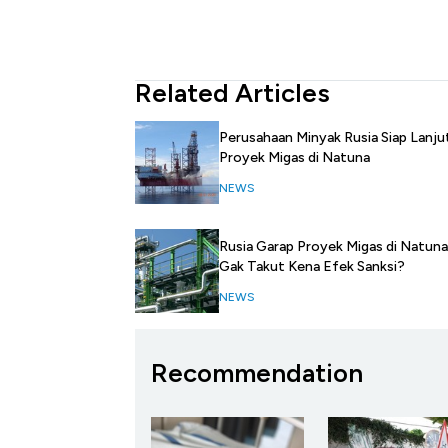
Related Articles
Perusahaan Minyak Rusia Siap Lanju
Proyek Migas di Natuna
NEWS
Rusia Garap Proyek Migas di Natuna,
Gak Takut Kena Efek Sanksi?
NEWS
Recommendation