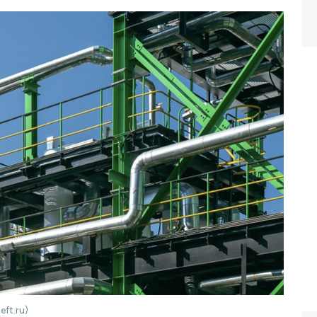
ft.ru)