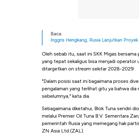
Baca:
Inggris Hengkang, Rusia Lanjutkan Proyek
Oleh sebab itu, saat ini SKK Migas bersama
yang tepat sekaligus bisa menjadi operator 
ditargetkan
on stream
sekitar 2028-2029.
"Dalam posisi saat ini bagaimana proses dive
pengalaman yang terlihat gitu ya bahwa dia 
sebelumnya," kata dia.
Sebagaimana diketahui, Blok Tuna sendiri di
melalui Premier Oil Tuna B.V. Sementara Za
pemerintah Rusia yang memegang hak partisi
ZN Asia Ltd (ZAL).