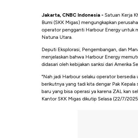
Jakarta, CNBC Indonesia -
Satuan Kerja K
Bumi (SKK Migas) mengungkapkan perusahaan
operator pengganti Harbour Energy untuk me
Natuna Utara.
Deputi Eksplorasi, Pengembangan, dan Mana
menjelaskan bahwa Harbour Energy memutus
didasari oleh kebijakan sanksi dari Amerika S
"Nah jadi Harbour selaku operator bersedi
berikutnya yang tadi kita dengar Pak Kepal
baru yang bisa operasi ya karena ZAL kan sebe
Kantor SKK Migas dikutip Selasa (22/7/2025