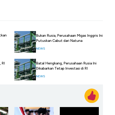
tkan
Bukan Rusia, Perusahaan Migas Inggris Ini
Putuskan Cabut dari Natuna
NEWS
 RI
Batal Hengkang, Perusahaan Rusia Ini
Dikabarkan Tetap Investasi di RI
NEWS