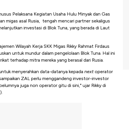
husus Pelaksana Kegiatan Usaha Hulu Minyak dan Gas
 migas asal Rusia, tengah mencari partner sekaligus
lanjutkan investasi di Blok Tuna, yang berada di Laut
jemen Wilayah Kerja SKK Migas Rikky Rahmat Firdaus
kan untuk mundur dalam pengelolaan Blok Tuna. Hal ini
erikat terhadap mitra mereka yang berasal dari Rusia.
a untuk menyerahkan data-datanya kepada
next
operator
a sampaikan ZAL perlu menggandeng investor-investor
lumnya juga non operator gitu di sini," ujar Rikky di
).