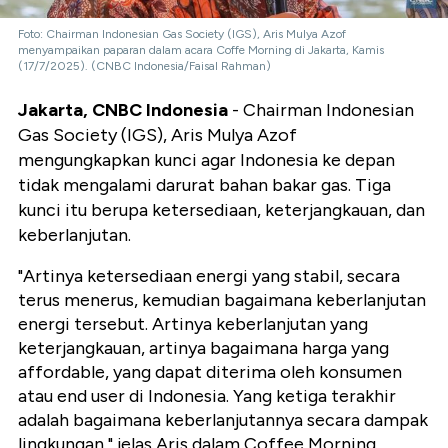
Foto: Chairman Indonesian Gas Society (IGS), Aris Mulya Azof
menyampaikan paparan dalam acara Coffe Morning di Jakarta, Kamis
(17/7/2025). (CNBC Indonesia/Faisal Rahman)
Jakarta, CNBC Indonesia
- Chairman Indonesian
Gas Society (IGS), Aris Mulya Azof
mengungkapkan kunci agar Indonesia ke depan
tidak mengalami darurat bahan bakar gas. Tiga
kunci itu berupa ketersediaan, keterjangkauan, dan
keberlanjutan.
"Artinya ketersediaan energi yang stabil, secara
terus menerus, kemudian bagaimana keberlanjutan
energi tersebut. Artinya keberlanjutan yang
keterjangkauan, artinya bagaimana harga yang
affordable, yang dapat diterima oleh konsumen
atau end user di Indonesia. Yang ketiga terakhir
adalah bagaimana keberlanjutannya secara dampak
lingkungan," jelas Aris dalam Coffee Morning