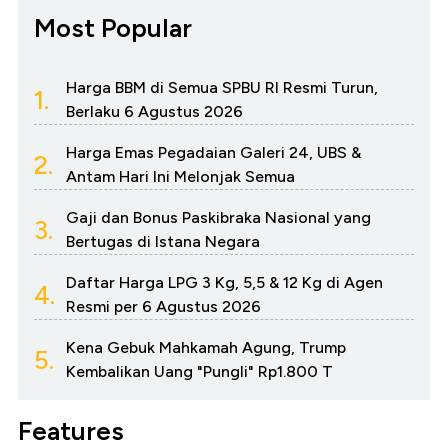
Most Popular
Harga BBM di Semua SPBU RI Resmi Turun,
1.
Berlaku 6 Agustus 2026
Harga Emas Pegadaian Galeri 24, UBS &
2.
Antam Hari Ini Melonjak Semua
Gaji dan Bonus Paskibraka Nasional yang
3.
Bertugas di Istana Negara
Daftar Harga LPG 3 Kg, 5,5 & 12 Kg di Agen
4.
Resmi per 6 Agustus 2026
Kena Gebuk Mahkamah Agung, Trump
5.
Kembalikan Uang "Pungli" Rp1.800 T
Features