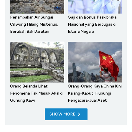
Penampakan Air Sungai
Gaji dan Bonus Paskibraka
Ciliwung Hilang Misterius,
Nasional yang Bertugas di
Berubah Bak Daratan
Istana Negara
Orang Belanda Lihat
Orang-Orang Kaya China Kini
Fenomena Tak Masuk Akal di
Kalang-Kabut, Hubungi
Gunung Kawi
Pengacara-Jual Aset
SHOW MORE