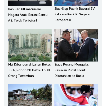
Siap-Siap Pabrik Baterai EV
Iran Beri Ultimatum ke
Raksasa Ke-2 RI Segera
Negara Arab: Berani Bantu
Beroperasi
AS, Teluk Terbakar!
Mal Dibangun di Lahan Bekas
Siaga Perang Menggila,
TPA, Roboh 20 Detik-1.500
Pasukan Rudal Korut
Orang Tertimbun
Dikerahkan ke Rusia