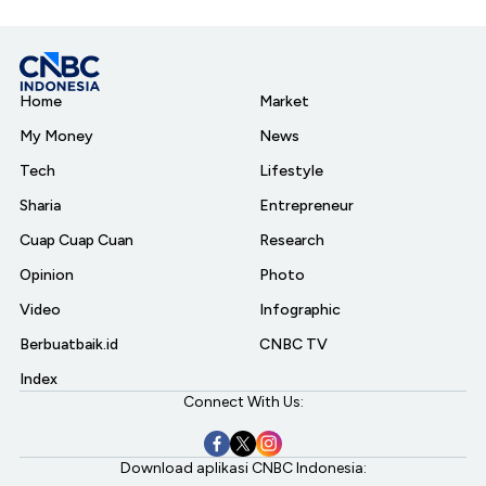
Home
Market
My Money
News
Tech
Lifestyle
Sharia
Entrepreneur
Cuap Cuap Cuan
Research
Opinion
Photo
Video
Infographic
Berbuatbaik.id
CNBC TV
Index
Connect With Us:
Download aplikasi CNBC Indonesia: