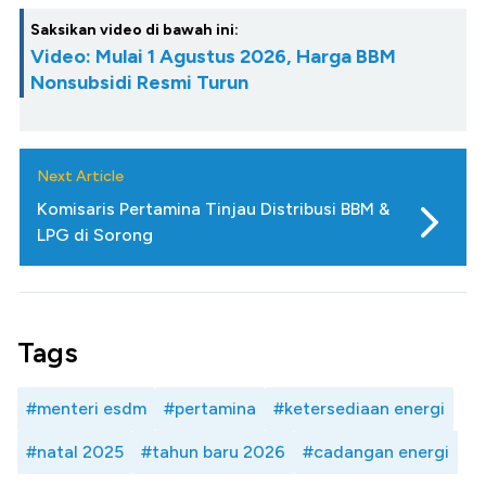
Saksikan video di bawah ini:
Video: Mulai 1 Agustus 2026, Harga BBM
Nonsubsidi Resmi Turun
Next Article
Komisaris Pertamina Tinjau Distribusi BBM &
LPG di Sorong
Tags
#menteri esdm
#pertamina
#ketersediaan energi
#natal 2025
#tahun baru 2026
#cadangan energi