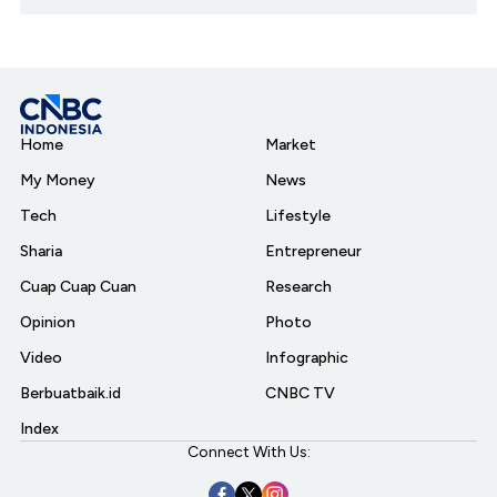
Home
Market
My Money
News
Tech
Lifestyle
Sharia
Entrepreneur
Cuap Cuap Cuan
Research
Opinion
Photo
Video
Infographic
Berbuatbaik.id
CNBC TV
Index
Connect With Us: