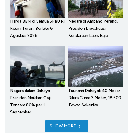
Harga BBM di Semua SPBU RI
Negara di Ambang Perang,
Resmi Turun, Berlaku 6
Presiden Dievakuasi
Agustus 2026
Kendaraan Lapis Baja
Negara dalam Bahaya,
Tsunami Dahsyat 40 Meter
Presiden Naikkan Gaji
Dikira Cuma 3 Meter, 18.500
Tentara 80% per 1
Tewas Seketika
September
SHOW MORE