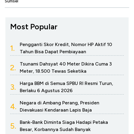
Sumsel
Most Popular
Pengganti Skor Kredit, Nomor HP Aktif 10
1.
Tahun Bisa Dapat Pembiayaan
Tsunami Dahsyat 40 Meter Dikira Cuma 3
2.
Meter, 18.500 Tewas Seketika
Harga BBM di Semua SPBU RI Resmi Turun,
3.
Berlaku 6 Agustus 2026
Negara di Ambang Perang, Presiden
4.
Dievakuasi Kendaraan Lapis Baja
Bank-Bank Diminta Siaga Hadapi Petaka
5.
Besar, Korbannya Sudah Banyak