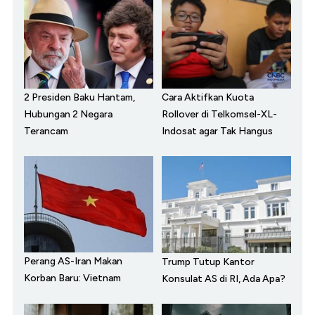
2 Presiden Baku Hantam,
Cara Aktifkan Kuota
Hubungan 2 Negara
Rollover di Telkomsel-XL-
Terancam
Indosat agar Tak Hangus
Perang AS-Iran Makan
Trump Tutup Kantor
Korban Baru: Vietnam
Konsulat AS di RI, Ada Apa?