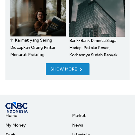
11 Kalimat yang Sering
Bank-Bank Diminta Siaga
Diucapkan Orang Pintar
Hadapi Petaka Besar,
Menurut Psikolog
Korbannya Sudah Banyak
SHOW MORE
Home
Market
My Money
News
Tech
Lifestyle