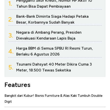
Pengganti Skor Kredit, Nomor HP Aktif 10
1.
Tahun Bisa Dapat Pembiayaan
Bank-Bank Diminta Siaga Hadapi Petaka
2.
Besar, Korbannya Sudah Banyak
Negara di Ambang Perang, Presiden
3.
Dievakuasi Kendaraan Lapis Baja
Harga BBM di Semua SPBU RI Resmi Turun,
4.
Berlaku 6 Agustus 2026
Tsunami Dahsyat 40 Meter Dikira Cuma 3
5.
Meter, 18.500 Tewas Seketika
Features
Bangkit dari Kubur! Bisnis Furniture & Alas Kaki Tumbuh Double
Digit