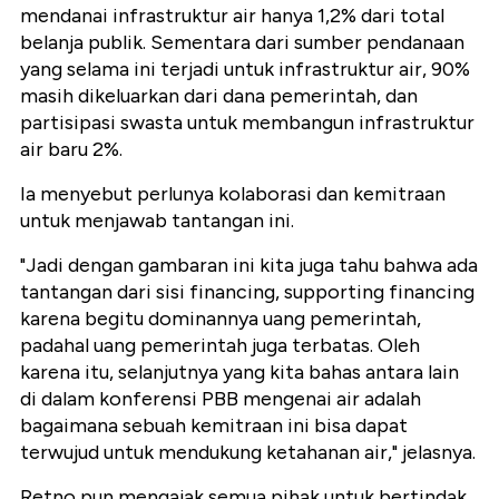
mendanai infrastruktur air hanya 1,2% dari total
belanja publik. Sementara dari sumber pendanaan
yang selama ini terjadi untuk infrastruktur air, 90%
masih dikeluarkan dari dana pemerintah, dan
partisipasi swasta untuk membangun infrastruktur
air baru 2%.
Ia menyebut perlunya kolaborasi dan kemitraan
untuk menjawab tantangan ini.
"Jadi dengan gambaran ini kita juga tahu bahwa ada
tantangan dari sisi financing, supporting financing
karena begitu dominannya uang pemerintah,
padahal uang pemerintah juga terbatas. Oleh
karena itu, selanjutnya yang kita bahas antara lain
di dalam konferensi PBB mengenai air adalah
bagaimana sebuah kemitraan ini bisa dapat
terwujud untuk mendukung ketahanan air," jelasnya.
Retno pun mengajak semua pihak untuk bertindak