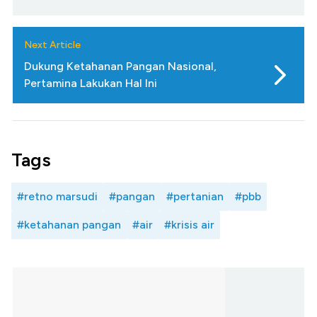
Next Article
Dukung Ketahanan Pangan Nasional,
Pertamina Lakukan Hal Ini
Tags
#retno marsudi
#pangan
#pertanian
#pbb
#ketahanan pangan
#air
#krisis air