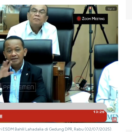
eri ESDM Bahlil Lahadalia di Gedung DPR, Rabu (02/07/2025).