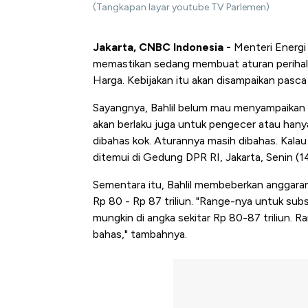
(Tangkapan layar youtube TV Parlemen)
Jakarta, CNBC Indonesia -
Menteri Energi 
memastikan sedang membuat aturan perihal
Harga. Kebijakan itu akan disampaikan pasc
Sayangnya, Bahlil belum mau menyampaikan d
akan berlaku juga untuk pengecer atau hanya 
dibahas kok. Aturannya masih dibahas. Kalau 
ditemui di Gedung DPR RI, Jakarta, Senin (1
Sementara itu, Bahlil membeberkan anggaran
Rp 80 - Rp 87 triliun. "Range-nya untuk su
mungkin di angka sekitar Rp 80-87 triliun. R
bahas," tambahnya.