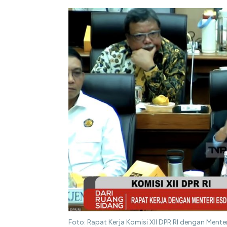
Foto: Rapat Kerja Komisi XII DPR RI dengan Ment