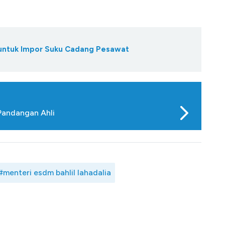
 untuk Impor Suku Cadang Pesawat
 Pandangan Ahli
#menteri esdm bahlil lahadalia