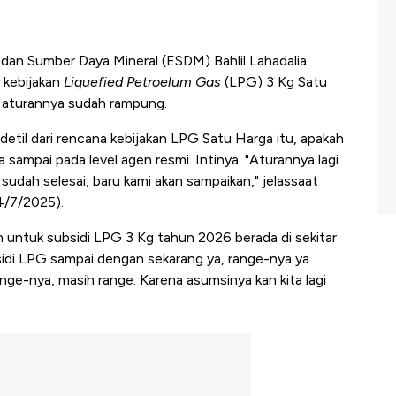
dan Sumber Daya Mineral (ESDM) Bahlil Lahadalia
 kebijakan
Liquefied Petroelum Gas
(LPG) 3 Kg Satu
a aturannya sudah rampung.
etil dari rencana kebijakan LPG Satu Harga itu, apakah
sampai pada level agen resmi. Intinya. "Aturannya lagi
sudah selesai, baru kami akan sampaikan," jelassaat
4/7/2025).
 untuk subsidi LPG 3 Kg tahun 2026 berada di sekitar
bsidi LPG sampai dengan sekarang ya, range-nya ya
ange-nya, masih range. Karena asumsinya kan kita lagi