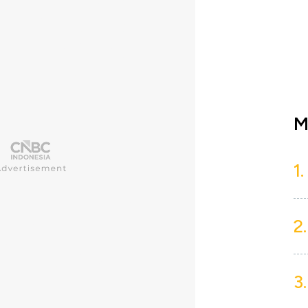
M
1.
2.
3.