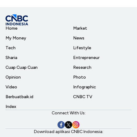
Home
Market
My Money
News
Tech
Lifestyle
Sharia
Entrepreneur
Cuap Cuap Cuan
Research
Opinion
Photo
Video
Infographic
Berbuatbaik.id
CNBC TV
Index
Connect With Us:
Download aplikasi CNBC Indonesia: