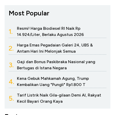
Most Popular
Resmi! Harga Biodiesel RI Naik Rp
1.
14.924/Liter, Berlaku Agustus 2026
Harga Emas Pegadaian Galeri 24, UBS &
2.
Antam Hari Ini Melonjak Semua
Gaji dan Bonus Paskibraka Nasional yang
3.
Bertugas di Istana Negara
Kena Gebuk Mahkamah Agung, Trump
4.
Kembalikan Uang "Pungli" Rp1.800 T
Tarif Listrik Naik Gila-gilaan Demi AI, Rakyat
5.
Kecil Bayari Orang Kaya