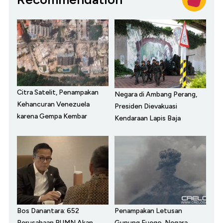
Citra Satelit, Penampakan
Negara di Ambang Perang,
Kehancuran Venezuela
Presiden Dievakuasi
karena Gempa Kembar
Kendaraan Lapis Baja
Bos Danantara: 652
Penampakan Letusan
Perusahaan BUMN Akan
Gunung Fuego, Negara