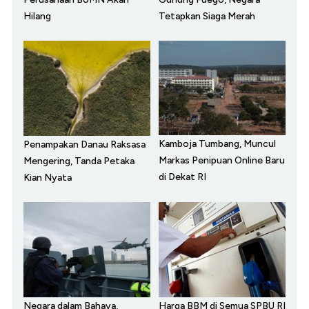
Hilang
Tetapkan Siaga Merah
Kamboja Tumbang, Muncul
Penampakan Danau Raksasa
Markas Penipuan Online Baru
Mengering, Tanda Petaka
di Dekat RI
Kian Nyata
Negara dalam Bahaya,
Harga BBM di Semua SPBU RI