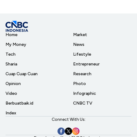
Home
Market
My Money
News
Tech
Lifestyle
Sharia
Entrepreneur
Cuap Cuap Cuan
Research
Opinion
Photo
Video
Infographic
Berbuatbaik.id
CNBC TV
Index
Connect With Us: