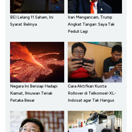
BEI Lelang 11 Saham, Ini
Iran Mengancam, Trump
Syarat Belinya
Angkat Tangan: Saya Tak
Peduli Lagi
Negara Ini Bersiap Hadapi
Cara Aktifkan Kuota
Kiamat, Ilmuwan Teriak
Rollover di Telkomsel-XL-
Petaka Besar
Indosat agar Tak Hangus