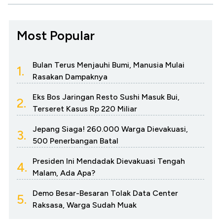
Most Popular
Bulan Terus Menjauhi Bumi, Manusia Mulai
1.
Rasakan Dampaknya
Eks Bos Jaringan Resto Sushi Masuk Bui,
2.
Terseret Kasus Rp 220 Miliar
Jepang Siaga! 260.000 Warga Dievakuasi,
3.
500 Penerbangan Batal
Presiden Ini Mendadak Dievakuasi Tengah
4.
Malam, Ada Apa?
Demo Besar-Besaran Tolak Data Center
5.
Raksasa, Warga Sudah Muak