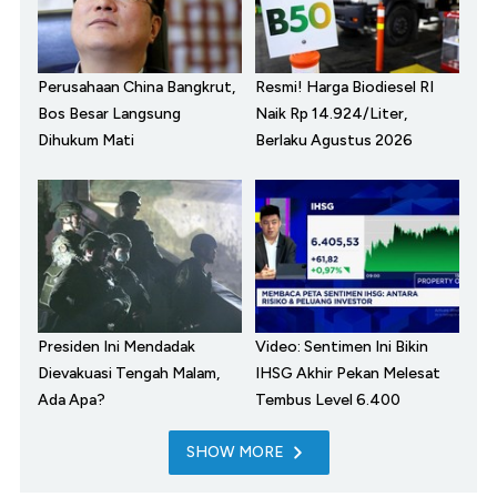
Perusahaan China Bangkrut,
Resmi! Harga Biodiesel RI
Bos Besar Langsung
Naik Rp 14.924/Liter,
Dihukum Mati
Berlaku Agustus 2026
Presiden Ini Mendadak
Video: Sentimen Ini Bikin
Dievakuasi Tengah Malam,
IHSG Akhir Pekan Melesat
Ada Apa?
Tembus Level 6.400
SHOW MORE