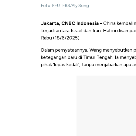
Foto: REUTERS/Aly Song
Jakarta, CNBC Indonesia -
China kembali
terjadi antara Israel dan Iran. Hal ini disam
Rabu (18/6/2025).
Dalam pernyataannya, Wang menyebutkan pi
ketegangan baru di Timur Tengah. Ia menyeb
pihak 'lepas kedali', tanpa menjabarkan apa arti