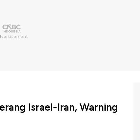
rang Israel-Iran, Warning
a