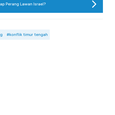
iap Perang Lawan Israel?
ng
#konflik timur tengah