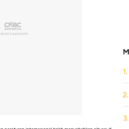
M
1.
2.
3.