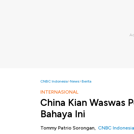
CNBC Indonesia
News
Berita
INTERNASIONAL
China Kian Waswas Pe
Bahaya Ini
Tommy Patrio Sorongan,
CNBC Indonesi