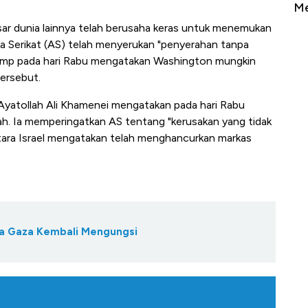
Sampai Ribuan Kilometer
Me
sar dunia lainnya telah berusaha keras untuk menemukan
ka Serikat (AS) telah menyerukan "penyerahan tanpa
rump pada hari Rabu mengatakan Washington mungkin
tersebut.
 Ayatollah Ali Khamenei mengatakan pada hari Rabu
h. Ia memperingatkan AS tentang "kerusakan yang tidak
ntara Israel mengatakan telah menghancurkan markas
rga Gaza Kembali Mengungsi