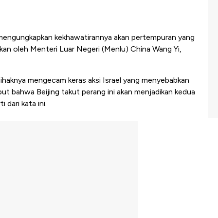
 mengungkapkan kekhawatirannya akan pertempuran yang
paikan oleh Menteri Luar Negeri (Menlu) China Wang Yi,
haknya mengecam keras aksi Israel yang menyebabkan
ut bahwa Beijing takut perang ini akan menjadikan kedua
 dari kata ini.