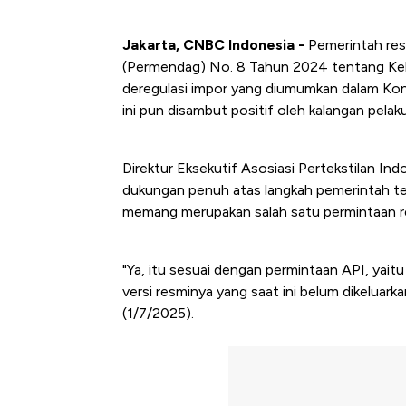
Jakarta, CNBC Indonesia -
Pemerintah res
(Permendag) No. 8 Tahun 2024 tentang Keb
deregulasi impor yang diumumkan dalam Kon
ini pun disambut positif oleh kalangan pelaku 
Direktur Eksekutif Asosiasi Pertekstilan I
dukungan penuh atas langkah pemerintah t
memang merupakan salah satu permintaan resm
"Ya, itu sesuai dengan permintaan API, yai
versi resminya yang saat ini belum dikeluar
(1/7/2025).