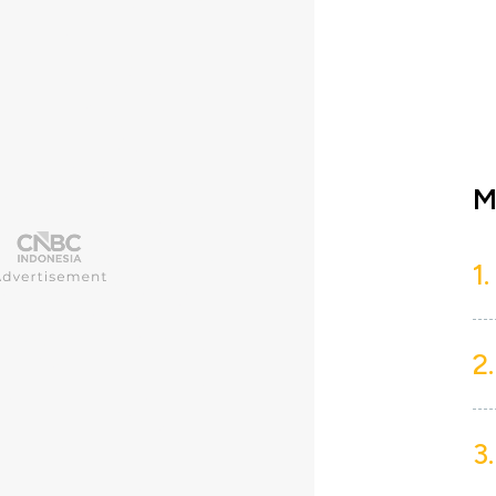
M
1.
2.
3.