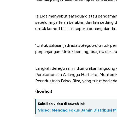
Ia juga menyebut safeguard atau pengamana
sebelumnya telah berakhir, dan kini sedang 
untuk komoditas lain seperti benang dan tira
"Untuk pakaian jadi ada
safeguard
untuk pen
perpanjangan. Untuk benang, tirai, itu seka
Langkah deregulasi ini diumumkan langsung 
Perekonomian Airlangga Hartarto, Menteri K
Perindustrian Faisol Riza, yang turut hadir 
(hoi/hoi)
Saksikan video di bawah ini:
Video: Mendag Fokus Jamin Distribusi M