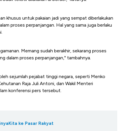
n khusus untuk pakaian jadi yang sempat diberlakukan
dalam proses perpanjangan. Hal yang sama juga berlaku
i.
gamanan. Memang sudah berakhir, sekarang proses
rang dalam proses perpanjangan," tambahnya.
oleh sejumlah pejabat tinggi negara, seperti Menko
ehutanan Raja Juli Antoni, dan Wakil Menteri
dalam konferensi pers tersebut.
inyaKita ke Pasar Rakyat