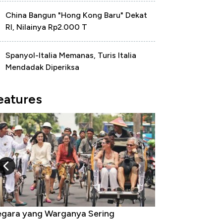
China Bangun "Hong Kong Baru" Dekat
RI, Nilainya Rp2.000 T
Spanyol-Italia Memanas, Turis Italia
Mendadak Diperiksa
eatures
gara yang Warganya Sering