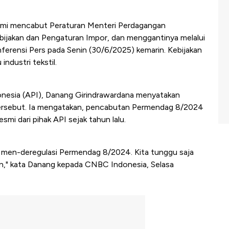
mi mencabut Peraturan Menteri Perdagangan
ijakan dan Pengaturan Impor, dan menggantinya melalui
ferensi Pers pada Senin (30/6/2025) kemarin. Kebijakan
industri tekstil.
ndonesia (API), Danang Girindrawardana menyatakan
ersebut. Ia mengatakan, pencabutan Permendag 8/2024
i dari pihak API sejak tahun lalu.
tu men-deregulasi Permendag 8/2024. Kita tunggu saja
kan," kata Danang kepada CNBC Indonesia, Selasa