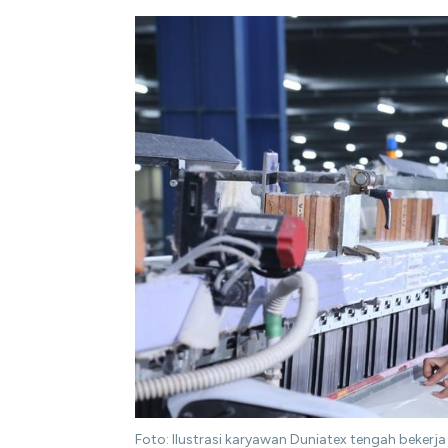
Foto: Ilustrasi karyawan Duniatex tengah bekerja d