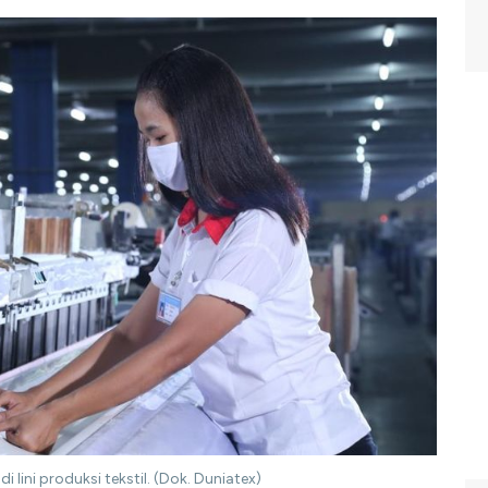
i lini produksi tekstil. (Dok. Duniatex)