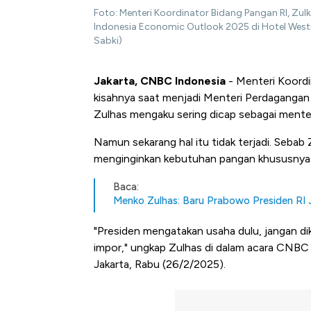
Foto: Menteri Koordinator Bidang Pangan RI, Zu
Indonesia Economic Outlook 2025 di Hotel West
Sabki)
Jakarta, CNBC Indonesia
- Menteri Koordi
kisahnya saat menjadi Menteri Perdagangan
Zulhas mengaku sering dicap sebagai mente
Namun sekarang hal itu tidak terjadi. Seb
menginginkan kebutuhan pangan khususnya ha
Baca:
Menko Zulhas: Baru Prabowo Presiden RI 
"Presiden mengatakan usaha dulu, jangan di
impor," ungkap Zulhas di dalam acara CNBC
Jakarta, Rabu (26/2/2025).