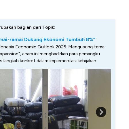
rupakan bagian dari Topik:
amai-ramai Dukung Ekonomi Tumbuh 8%”
onesia Economic Outlook 2025. Mengusung tema
pansion", acara ini menghadirkan para pemangku
langkah konkret dalam implementasi kebijakan.