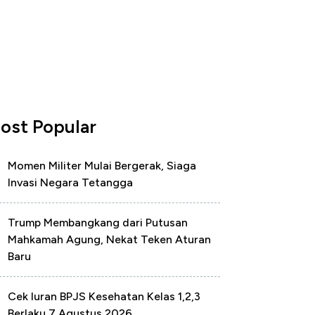
ost Popular
Momen Militer Mulai Bergerak, Siaga
Invasi Negara Tetangga
Trump Membangkang dari Putusan
Mahkamah Agung, Nekat Teken Aturan
Baru
Cek Iuran BPJS Kesehatan Kelas 1,2,3
Berlaku 7 Agustus 2026