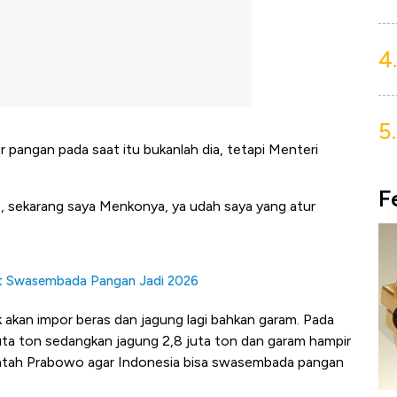
4.
5.
pangan pada saat itu bukanlah dia, tetapi Menteri
F
 sekarang saya Menkonya, ya udah saya yang atur
et Swasembada Pangan Jadi 2026
ak akan impor beras dan jagung lagi bahkan garam. Pada
juta ton sedangkan jagung 2,8 juta ton dan garam hampir
intah Prabowo agar Indonesia bisa swasembada pangan