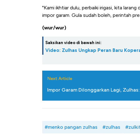
"Kami ikhtiar dulu, perbaiki irigasi, kita lara
impor garam. Gula sudah boleh, perintah pre
(wur/wur)
Saksikan video di bawah ini:
Video: Zulhas Ungkap Peran Baru Kopera
Next Article
Impor Garam Dilonggarkan Lagi, Zulhas:
#menko pangan zulhas
#zulhas
#zulki