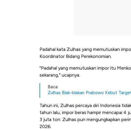
Padahal kata Zulhas yang memutuskan impor 
Koordinator Bidang Perekonomian.
"Padahal yang memutuskan impor itu Menko,
sekarang," ucapnya.
Baca:
Zulhas Blak-blakan Prabowo Kebut Targ
Tahun ini, Zulhas percaya diri Indonesia tid
tahun lalu, impor beras hampir mencapai 4 
3 juta ton. Zulhas pun mengungkapkan per
2026.