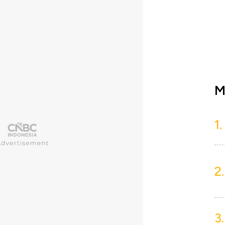
M
1.
2.
3.