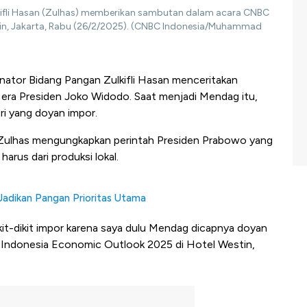
lkifli Hasan (Zulhas) memberikan sambutan dalam acara CNBC
in, Jakarta, Rabu (26/2/2025). (CNBC Indonesia/Muhammad
nator Bidang Pangan Zulkifli Hasan menceritakan
 era Presiden Joko Widodo. Saat menjadi Mendag itu,
ri yang doyan impor.
ab Zulhas mengungkapkan perintah Presiden Prabowo yang
rus dari produksi lokal.
Jadikan Pangan Prioritas Utama
kit-dikit impor karena saya dulu Mendag dicapnya doyan
 Indonesia Economic Outlook 2025 di Hotel Westin,