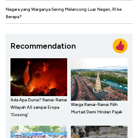
Negara yang Warganya Sering Melancong Luar Negeri, RI ke
Berapa?
Recommendation
Ada Apa Dunia? Ramai-Ramai
Warga Ramai-Ramai Pilih
Wilayah AS sampai Eropa
Murtad Demi Hindari Pajak
'Gosong'