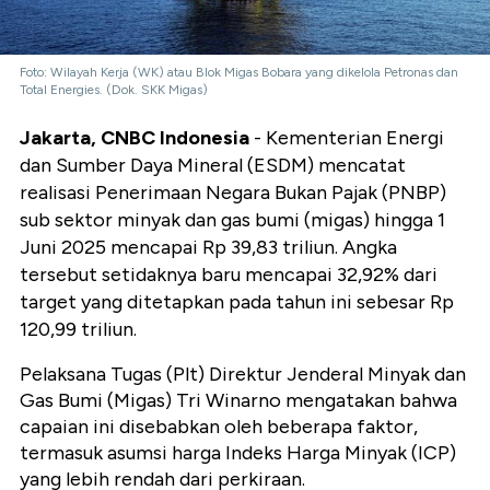
Foto: Wilayah Kerja (WK) atau Blok Migas Bobara yang dikelola Petronas dan
Total Energies. (Dok. SKK Migas)
Jakarta, CNBC Indonesia
- Kementerian Energi
dan Sumber Daya Mineral (ESDM) mencatat
realisasi Penerimaan Negara Bukan Pajak (PNBP)
sub sektor minyak dan gas bumi (migas) hingga 1
Juni 2025 mencapai Rp 39,83 triliun. Angka
tersebut setidaknya baru mencapai 32,92% dari
target yang ditetapkan pada tahun ini sebesar Rp
120,99 triliun.
Pelaksana Tugas (Plt) Direktur Jenderal Minyak dan
Gas Bumi (Migas) Tri Winarno mengatakan bahwa
capaian ini disebabkan oleh beberapa faktor,
termasuk asumsi harga Indeks Harga Minyak (ICP)
yang lebih rendah dari perkiraan.