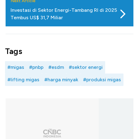
Next Article
Investasi di Sektor Energi-Tambang RI di 2025
Tembus US$ 31,7 Miliar
Tags
#migas
#pnbp
#esdm
#sektor energi
#lifting migas
#harga minyak
#produksi migas