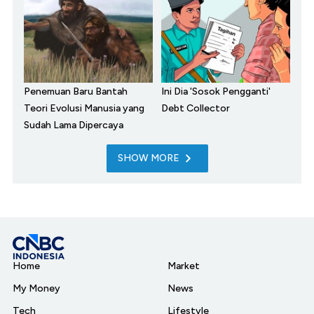
Penemuan Baru Bantah
Ini Dia 'Sosok Pengganti'
Teori Evolusi Manusia yang
Debt Collector
Sudah Lama Dipercaya
SHOW MORE
Home
Market
My Money
News
Tech
Lifestyle