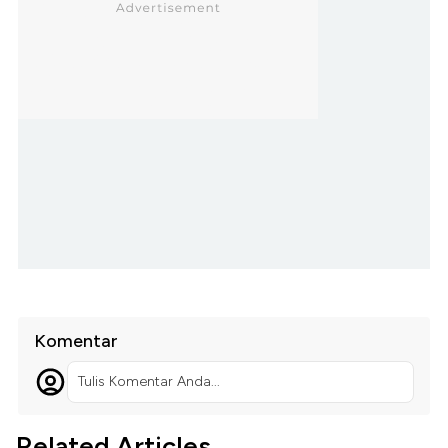
Komentar
Tulis Komentar Anda...
Related Articles