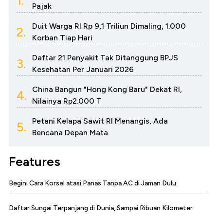
1.
Pajak
Duit Warga RI Rp 9,1 Triliun Dimaling, 1.000
2.
Korban Tiap Hari
Daftar 21 Penyakit Tak Ditanggung BPJS
3.
Kesehatan Per Januari 2026
China Bangun "Hong Kong Baru" Dekat RI,
4.
Nilainya Rp2.000 T
Petani Kelapa Sawit RI Menangis, Ada
5.
Bencana Depan Mata
Features
Begini Cara Korsel atasi Panas Tanpa AC di Jaman Dulu
Daftar Sungai Terpanjang di Dunia, Sampai Ribuan Kilometer