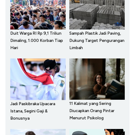
Duit Warga RI Rp 9,1 Triliun
Sampah Plastik Jadi Paving,
Dimaling, 1.000 Korban Tiap
Dukung Target Pengurangan
Hari
Limbah
11 Kalimat yang Sering
Jadi Paskibraka Upacara
Diucapkan Orang Pintar
Istana, Segini Gaji &
Menurut Psikolog
Bonusnya