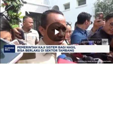
Memutarkan
Video