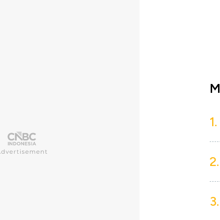
M
1.
2.
3.