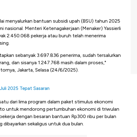
ai menyalurkan bantuan subsidi upah (BSU) tahun 2025
i nasional. Menteri Ketenagakerjaan (Menaker) Yassierli
ak 2.450.068 pekerja atau buruh telah menerima
sing.
etapkan sebanyak 3.697.836 penerima, sudah tersalurkan
ang, dan sisanya 1.247.768 masih dalam proses,"
ntornya, Jakarta, Selasa (24/6/2025).
Juli 2025 Tepat Sasaran
satu dari lima program dalam paket stimulus ekonomi
to untuk mendorong pertumbuhan ekonomi di triwulan
a pekerja dengan besaran bantuan Rp300 ribu per bulan
g dibayarkan sekaligus untuk dua bulan.