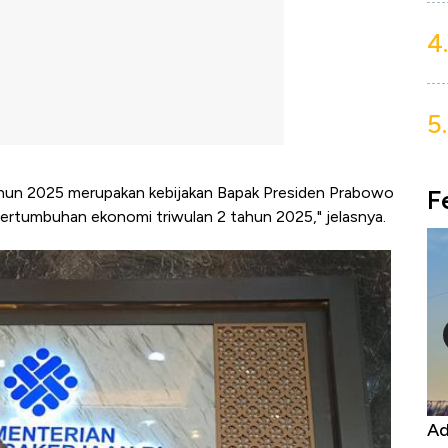
4.
5.
ahun 2025 merupakan kebijakan Bapak Presiden Prabowo
F
ertumbuhan ekonomi triwulan 2 tahun 2025," jelasnya.
Kongo Tutup Keran Ekspor, Harga
Adu