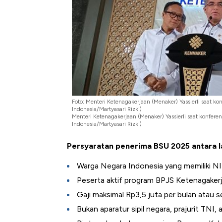
Foto: Menteri Ketenagakerjaan (Menaker) Yassierli saat ko
Indonesia/Martyasari Rizki)
Menteri Ketenagakerjaan (Menaker) Yassierli saat konferen
Indonesia/Martyasari Rizki)
Persyaratan penerima BSU 2025 antara la
Warga Negara Indonesia yang memiliki NI
Peserta aktif program BPJS Ketenagakerj
Gaji maksimal Rp3,5 juta per bulan ata
Bukan aparatur sipil negara, prajurit TNI, 