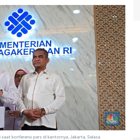
 saat konferensi pers di kantornya, Jakarta, Selasa