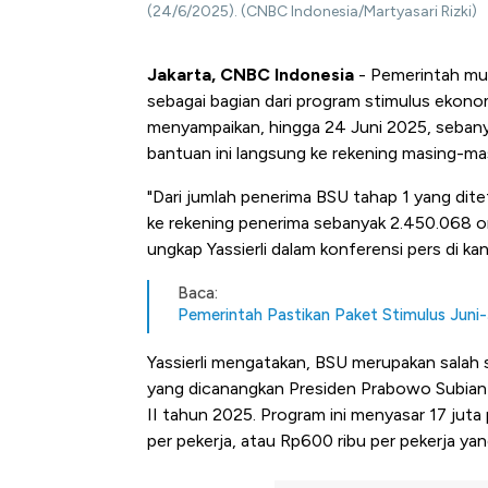
(24/6/2025). (CNBC Indonesia/Martyasari Rizki)
Jakarta, CNBC Indonesia
- Pemerintah mul
sebagai bagian dari program stimulus ekonom
menyampaikan, hingga 24 Juni 2025, sebany
bantuan ini langsung ke rekening masing-ma
"Dari jumlah penerima BSU tahap 1 yang dit
ke rekening penerima sebanyak 2.450.068 or
ungkap Yassierli dalam konferensi pers di ka
Baca:
Pemerintah Pastikan Paket Stimulus Juni-
Yassierli mengatakan, BSU merupakan salah 
yang dicanangkan Presiden Prabowo Subian
II tahun 2025. Program ini menyasar 17 jut
per pekerja, atau Rp600 ribu per pekerja yan