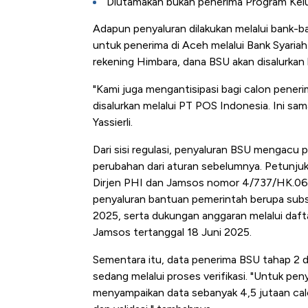
Diutamakan bukan penerima Program Kelu
Adapun penyaluran dilakukan melalui bank-b
untuk penerima di Aceh melalui Bank Syariah
rekening Himbara, dana BSU akan disalurkan
"Kami juga mengantisipasi bagi calon peneri
disalurkan melalui PT POS Indonesia. Ini s
Yassierli.
Dari sisi regulasi, penyaluran BSU mengac
perubahan dari aturan sebelumnya. Petunjuk
Dirjen PHI dan Jamsos nomor 4/737/HK.06/
penyaluran bantuan pemerintah berupa subsi
2025, serta dukungan anggaran melalui daft
Jamsos tertanggal 18 Juni 2025.
Sementara itu, data penerima BSU tahap 2 
sedang melalui proses verifikasi. "Untuk pe
menyampaikan data sebanyak 4,5 jutaan calo