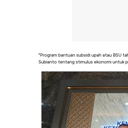
"Program bantuan subsidi upah atau BSU t
Subianto tentang stimulus ekonomi untuk p