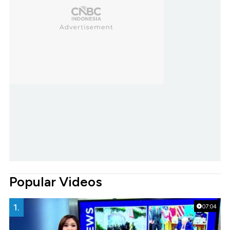
Popular Videos
1.
07:04