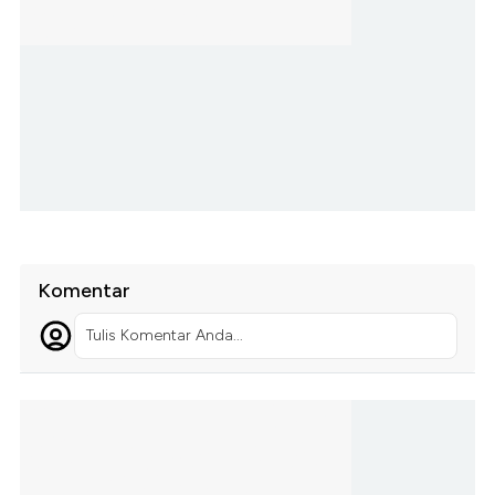
Komentar
Tulis Komentar Anda...