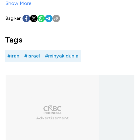
Show More
Bagikan:
Tags
#iran
#israel
#minyak dunia