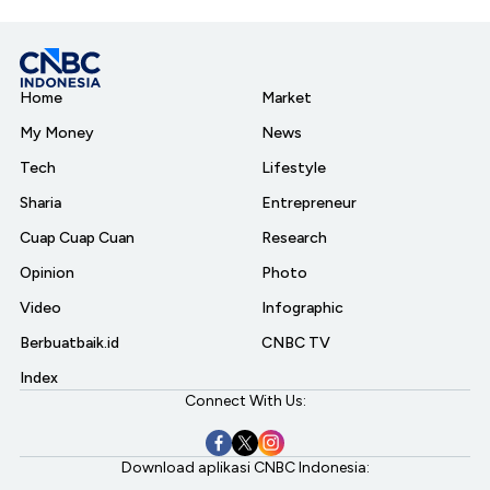
Home
Market
My Money
News
Tech
Lifestyle
Sharia
Entrepreneur
Cuap Cuap Cuan
Research
Opinion
Photo
Video
Infographic
Berbuatbaik.id
CNBC TV
Index
Connect With Us:
Download aplikasi CNBC Indonesia: