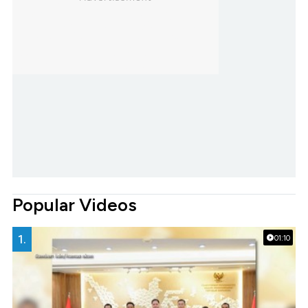
Popular Videos
1.
01:10