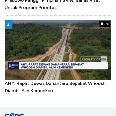
Prabowo Panggil Pimpinan BRIN, Bahas Riset
Untuk Program Prioritas
3.
01:13
AHY: Rapat Dewas Danantara Sepakat Whoosh
Diambil Alih Kemenkeu