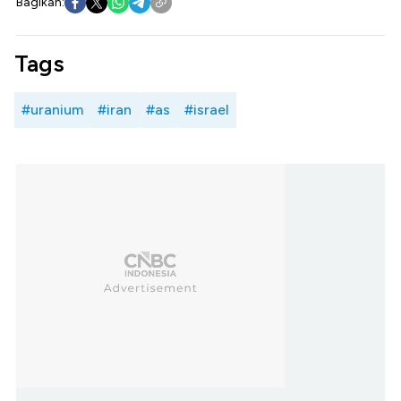
Bagikan:
Tags
#uranium
#iran
#as
#israel