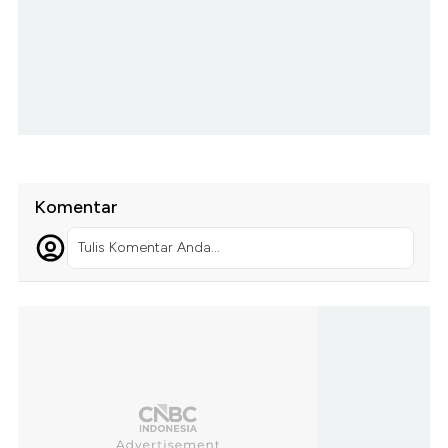
Komentar
Tulis Komentar Anda...