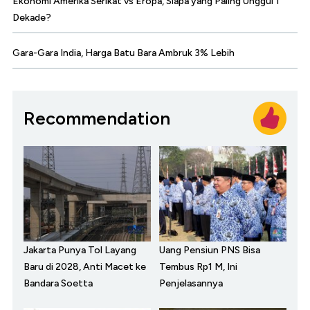
Ekonomi Amerika Serikat vs Eropa, Siapa yang Paling Unggul 1
Dekade?
Gara-Gara India, Harga Batu Bara Ambruk 3% Lebih
Recommendation
Jakarta Punya Tol Layang
Uang Pensiun PNS Bisa
Baru di 2028, Anti Macet ke
Tembus Rp1 M, Ini
Bandara Soetta
Penjelasannya