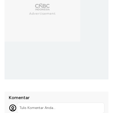
Komentar
Tulis Komentar Anda...