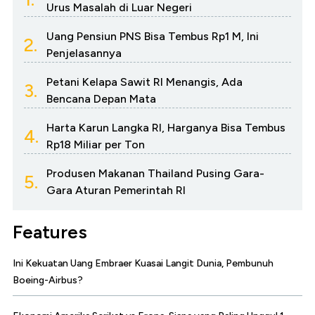
Urus Masalah di Luar Negeri
Uang Pensiun PNS Bisa Tembus Rp1 M, Ini
2.
Penjelasannya
Petani Kelapa Sawit RI Menangis, Ada
3.
Bencana Depan Mata
Harta Karun Langka RI, Harganya Bisa Tembus
4.
Rp18 Miliar per Ton
Produsen Makanan Thailand Pusing Gara-
5.
Gara Aturan Pemerintah RI
Features
Ini Kekuatan Uang Embraer Kuasai Langit Dunia, Pembunuh
Boeing-Airbus?