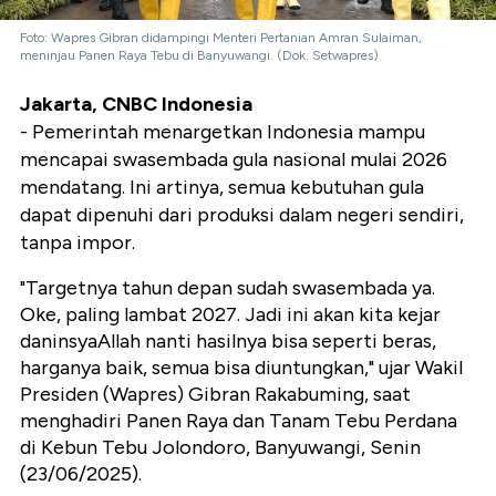
Foto: Wapres Gibran didampingi Menteri Pertanian Amran Sulaiman,
meninjau Panen Raya Tebu di Banyuwangi. (Dok. Setwapres)
Jakarta, CNBC Indonesia
- Pemerintah menargetkan Indonesia mampu
mencapai swasembada gula nasional mulai 2026
mendatang. Ini artinya, semua kebutuhan gula
dapat dipenuhi dari produksi dalam negeri sendiri,
tanpa impor.
"Targetnya tahun depan sudah swasembada ya.
Oke, paling lambat 2027. Jadi ini akan kita kejar
daninsyaAllah nanti hasilnya bisa seperti beras,
harganya baik, semua bisa diuntungkan," ujar Wakil
Presiden (Wapres) Gibran Rakabuming, saat
menghadiri Panen Raya dan Tanam Tebu Perdana
di Kebun Tebu Jolondoro, Banyuwangi, Senin
(23/06/2025).