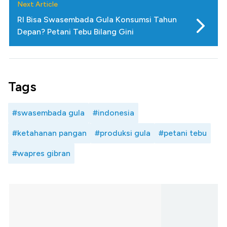
Next Article
RI Bisa Swasembada Gula Konsumsi Tahun
Depan? Petani Tebu Bilang Gini
Tags
#swasembada gula
#indonesia
#ketahanan pangan
#produksi gula
#petani tebu
#wapres gibran