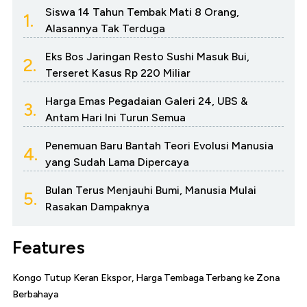
Siswa 14 Tahun Tembak Mati 8 Orang,
1.
Alasannya Tak Terduga
Eks Bos Jaringan Resto Sushi Masuk Bui,
2.
Terseret Kasus Rp 220 Miliar
Harga Emas Pegadaian Galeri 24, UBS &
3.
Antam Hari Ini Turun Semua
Penemuan Baru Bantah Teori Evolusi Manusia
4.
yang Sudah Lama Dipercaya
Bulan Terus Menjauhi Bumi, Manusia Mulai
5.
Rasakan Dampaknya
Features
Kongo Tutup Keran Ekspor, Harga Tembaga Terbang ke Zona
Berbahaya