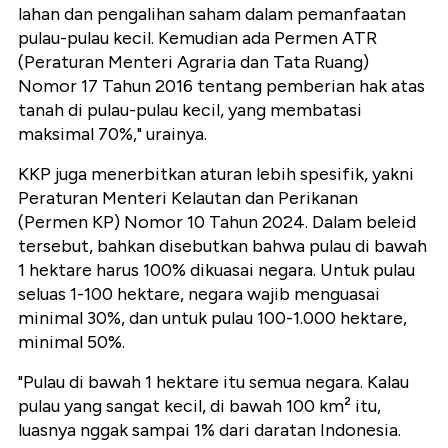
lahan dan pengalihan saham dalam pemanfaatan
pulau-pulau kecil. Kemudian ada Permen ATR
(Peraturan Menteri Agraria dan Tata Ruang)
Nomor 17 Tahun 2016 tentang pemberian hak atas
tanah di pulau-pulau kecil, yang membatasi
maksimal 70%," urainya.
KKP juga menerbitkan aturan lebih spesifik, yakni
Peraturan Menteri Kelautan dan Perikanan
(Permen KP) Nomor 10 Tahun 2024. Dalam beleid
tersebut, bahkan disebutkan bahwa pulau di bawah
1 hektare harus 100% dikuasai negara. Untuk pulau
seluas 1-100 hektare, negara wajib menguasai
minimal 30%, dan untuk pulau 100-1.000 hektare,
minimal 50%.
"Pulau di bawah 1 hektare itu semua negara. Kalau
pulau yang sangat kecil, di bawah 100 km² itu,
luasnya nggak sampai 1% dari daratan Indonesia.