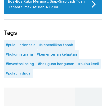
Bos-Bos Ruko Merapat, Siap-Siap Jadi Tuan
Tanah! Simak Aturan ATR Ini
Tags
#pulau indonesia
#kepemilikan tanah
#hukum agraria
#kementerian kelautan
#investasi asing
#hak guna bangunan
#pulau kecil
#pulau ri dijual