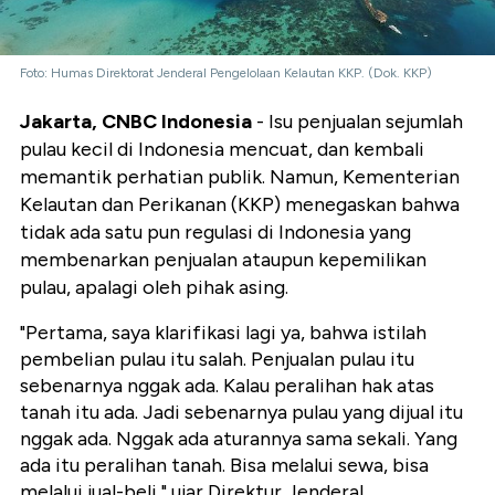
Foto: Humas Direktorat Jenderal Pengelolaan Kelautan KKP. (Dok. KKP)
Jakarta, CNBC Indonesia
- Isu penjualan sejumlah
pulau kecil di Indonesia mencuat, dan kembali
memantik perhatian publik. Namun, Kementerian
Kelautan dan Perikanan (KKP) menegaskan bahwa
tidak ada satu pun regulasi di Indonesia yang
membenarkan penjualan ataupun kepemilikan
pulau, apalagi oleh pihak asing.
"Pertama, saya klarifikasi lagi ya, bahwa istilah
pembelian pulau itu salah. Penjualan pulau itu
sebenarnya nggak ada. Kalau peralihan hak atas
tanah itu ada. Jadi sebenarnya pulau yang dijual itu
nggak ada. Nggak ada aturannya sama sekali. Yang
ada itu peralihan tanah. Bisa melalui sewa, bisa
melalui jual-beli," ujar Direktur Jenderal