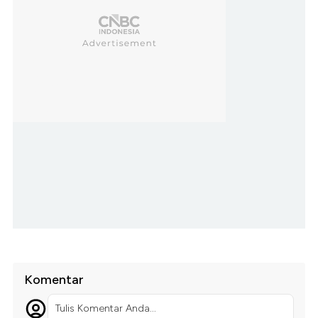
Komentar
Tulis Komentar Anda...