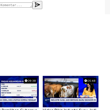
09:38
05:48