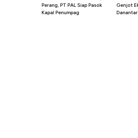
Perang, PT PAL Siap Pasok
Genjot E
Kapal Penumpag
Danantar