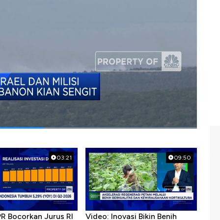
03:21
09:50
PR Bocorkan Jurus RI
Video: Inovasi Bikin Benih