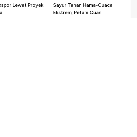
kspor Lewat Proyek
Sayur Tahan Hama-Cuaca
a
Ekstrem, Petani Cuan