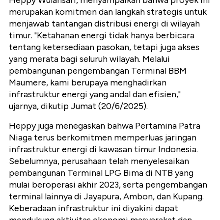
Heppy Wulansari, menyampaikan bahwa proyek ini
merupakan komitmen dan langkah strategis untuk
menjawab tantangan distribusi energi di wilayah
timur. "Ketahanan energi tidak hanya berbicara
tentang ketersediaan pasokan, tetapi juga akses
yang merata bagi seluruh wilayah. Melalui
pembangunan pengembangan Terminal BBM
Maumere, kami berupaya menghadirkan
infrastruktur energi yang andal dan efisien,"
ujarnya, dikutip Jumat (20/6/2025).
Heppy juga menegaskan bahwa Pertamina Patra
Niaga terus berkomitmen memperluas jaringan
infrastruktur energi di kawasan timur Indonesia.
Sebelumnya, perusahaan telah menyelesaikan
pembangunan Terminal LPG Bima di NTB yang
mulai beroperasi akhir 2023, serta pengembangan
terminal lainnya di Jayapura, Ambon, dan Kupang.
Keberadaan infrastruktur ini diyakini dapat