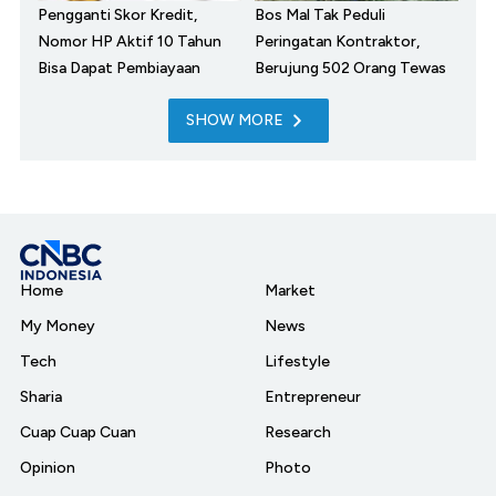
Pengganti Skor Kredit,
Bos Mal Tak Peduli
Nomor HP Aktif 10 Tahun
Peringatan Kontraktor,
Bisa Dapat Pembiayaan
Berujung 502 Orang Tewas
SHOW MORE
Home
Market
My Money
News
Tech
Lifestyle
Sharia
Entrepreneur
Cuap Cuap Cuan
Research
Opinion
Photo