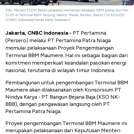
Foto: Menteri ESDM Bahlil Lahadalia memantau kesiapan BBM jelang Idul Fitri
2025 di Terminal BBM Tanjung Gerem, Merak, Banten, Kamis (13/3/2025).
(CNBC Indonesia/Verda Nano Setiawan)
Jakarta, CNBC Indonesia -
PT Pertamina
(Persero) melalui PT Pertamina Patra Niaga
memulai pelaksanaan Proyek Pengembangan
Terminal BBM Maumere. Hal ini sebagai bagian dari
komitmen memperkuat keandalan pasokan energi
nasional, terutama di wilayah timur Indonesia.
Pembangunan untuk pengembangan Terminal BBM
Maumere akan dilaksanakan oleh Konsorsium PT
Nindya Karya - PT Bangun Bejana Baja (KSO NK-
BBB), dengan pengawasan langsung oleh PT
Pertamina Patra Niaga.
Proyek pengembangan Terminal BBM Maumere ini
merupakan pelaksanaan dari Keputusan Menteri