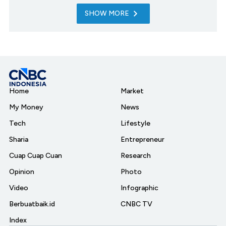
SHOW MORE
Home
Market
My Money
News
Tech
Lifestyle
Sharia
Entrepreneur
Cuap Cuap Cuan
Research
Opinion
Photo
Video
Infographic
Berbuatbaik.id
CNBC TV
Index