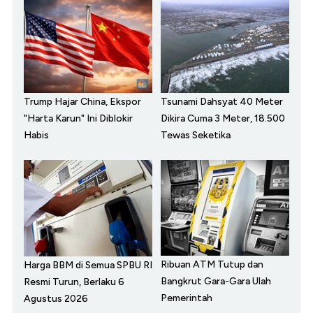
Trump Hajar China, Ekspor
Tsunami Dahsyat 40 Meter
"Harta Karun" Ini Diblokir
Dikira Cuma 3 Meter, 18.500
Habis
Tewas Seketika
Ribuan ATM Tutup dan
Harga BBM di Semua SPBU RI
Bangkrut Gara-Gara Ulah
Resmi Turun, Berlaku 6
Pemerintah
Agustus 2026