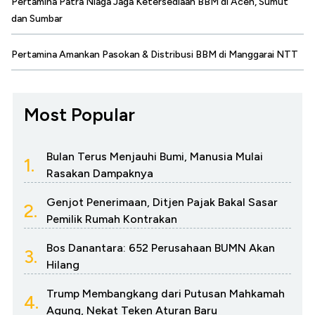
Pertamina Patra Niaga Jaga Ketersediaan BBM di Aceh, Sumut
dan Sumbar
Pertamina Amankan Pasokan & Distribusi BBM di Manggarai NTT
Most Popular
Bulan Terus Menjauhi Bumi, Manusia Mulai
1.
Rasakan Dampaknya
Genjot Penerimaan, Ditjen Pajak Bakal Sasar
2.
Pemilik Rumah Kontrakan
Bos Danantara: 652 Perusahaan BUMN Akan
3.
Hilang
Trump Membangkang dari Putusan Mahkamah
4.
Agung, Nekat Teken Aturan Baru