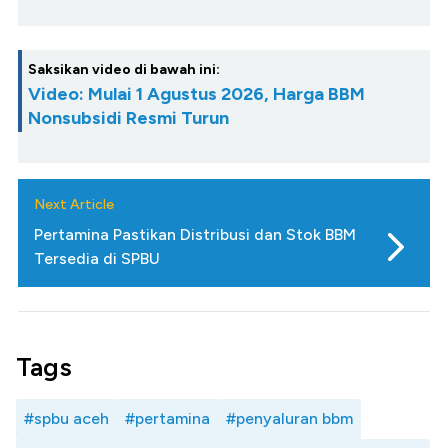
Saksikan video di bawah ini:
Video: Mulai 1 Agustus 2026, Harga BBM
Nonsubsidi Resmi Turun
Next Article
Pertamina Pastikan Distribusi dan Stok BBM
Tersedia di SPBU
Tags
#spbu aceh
#pertamina
#penyaluran bbm