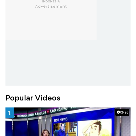
Popular Videos
1.
06:26