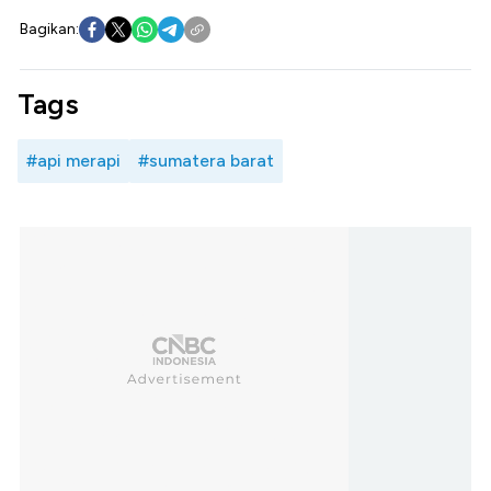
Bagikan:
Tags
#api merapi
#sumatera barat