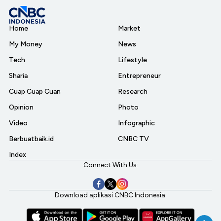
Home
Market
My Money
News
Tech
Lifestyle
Sharia
Entrepreneur
Cuap Cuap Cuan
Research
Opinion
Photo
Video
Infographic
Berbuatbaik.id
CNBC TV
Index
Connect With Us:
Download aplikasi CNBC Indonesia: