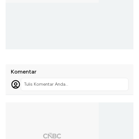
Komentar
Tulis Komentar Anda...