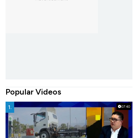
Popular Videos
1.
07:40