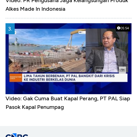
Video: PR Pengusaha Jaga Kelangsungan Produk
Alkes Made In Indonesia
3.
05:54
Video: Gak Cuma Buat Kapal Perang, PT PAL Siap
Pasok Kapal Penumpag