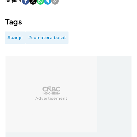
Bagikan:
Tags
#banjir
#sumatera barat