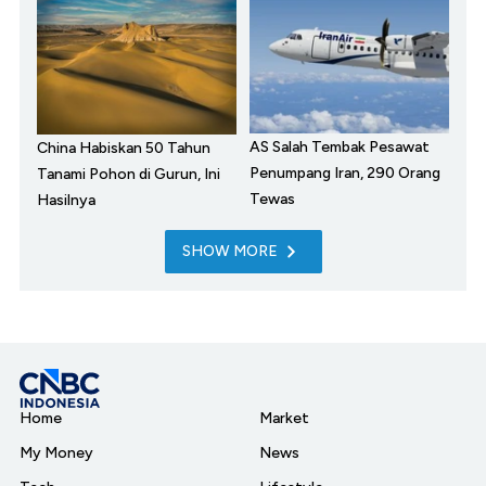
AS Salah Tembak Pesawat
China Habiskan 50 Tahun
Penumpang Iran, 290 Orang
Tanami Pohon di Gurun, Ini
Tewas
Hasilnya
SHOW MORE
Home
Market
My Money
News