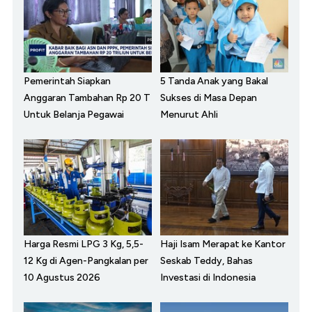
Pemerintah Siapkan
5 Tanda Anak yang Bakal
Anggaran Tambahan Rp 20 T
Sukses di Masa Depan
Untuk Belanja Pegawai
Menurut Ahli
Harga Resmi LPG 3 Kg, 5,5-
Haji Isam Merapat ke Kantor
12 Kg di Agen-Pangkalan per
Seskab Teddy, Bahas
10 Agustus 2026
Investasi di Indonesia