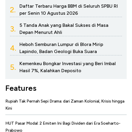
Daftar Terbaru Harga BBM di Seluruh SPBU RI
2.
per Senin 10 Agustus 2026
5 Tanda Anak yang Bakal Sukses di Masa
3.
Depan Menurut Ahli
Heboh Semburan Lumpur di Blora Mirip
4.
Lapindo, Badan Geologi Buka Suara
Kemenkeu Bongkar Investasi yang Beri Imbal
5.
Hasil 7%, Kalahkan Deposito
Features
Rupiah Tak Pernah Sepi Drama: dari Zaman Kolonial, Krisis hingga
Kini
HUT Pasar Modal: 2 Emiten Ini Bagi Dividen dari Era Soeharto-
Prabowo