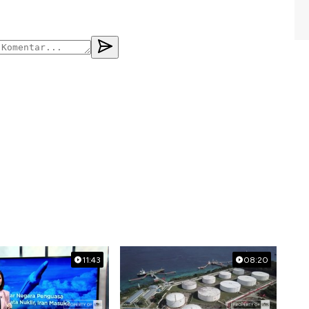
11:43
08:20