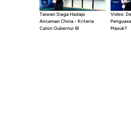
Taiwan Siaga Hadapi
Video: D
Ancaman China - Kriteria
Penguasa 
Calon Gubernur BI
Masuk?