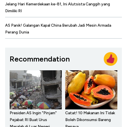
Jelang Hari Kemerdekaan ke-81, Ini Alutsista Canggih yang
Dimiliki RI
AS Panik! Galangan Kapal China Berubah Jadi Mesin Armada
Perang Dunia
Recommendation
Presiden AS Ingin "Pinjam"
Catat! 10 Makanan Ini Tidak
Pejabat RI Buat Urus
Boleh Dikonsumsi Bareng
Masalah di Luar Negeri
Pepaya