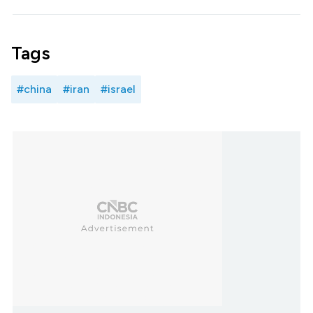
Tags
#china
#iran
#israel