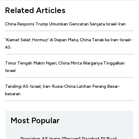
Related Articles
China Respons Trump Umumkan Gencatan Senjata Israel-Iran
'Kiamat Selat Hormuz' di Depan Mata, China Teriak ke Iran-Israel-
AS
Timur Tengah Makin Ngeri, China Minta Warganya Tinggalkan
Israel
Tandingi AS-Israel, Iran-Rusia-China Latihan Perang Besar-
besaran
Most Popular
Presiden AS Ingin "Pinjam" Pejabat RI Buat