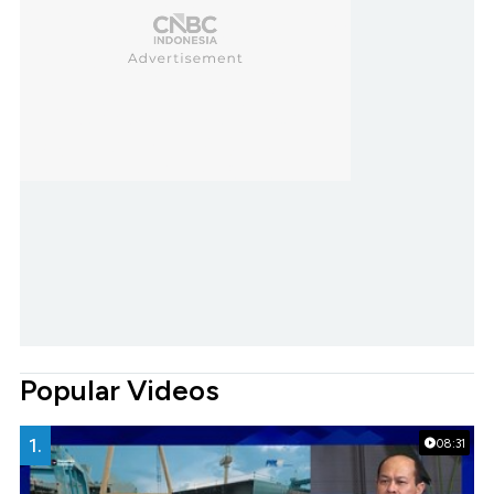
Popular Videos
1.
08:31