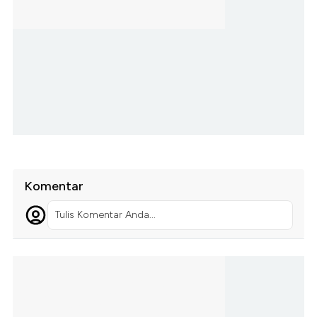
Komentar
Tulis Komentar Anda...