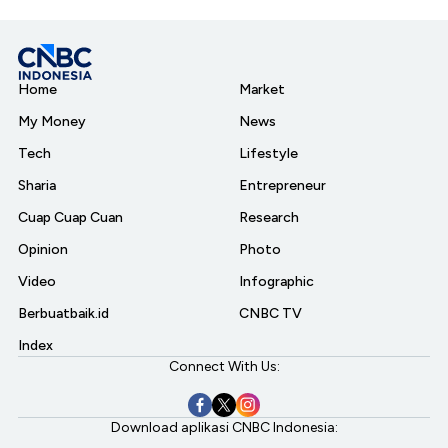
Home
Market
My Money
News
Tech
Lifestyle
Sharia
Entrepreneur
Cuap Cuap Cuan
Research
Opinion
Photo
Video
Infographic
Berbuatbaik.id
CNBC TV
Index
Connect With Us:
Download aplikasi CNBC Indonesia: