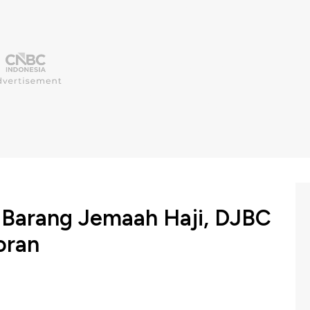
Barang Jemaah Haji, DJBC
oran