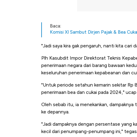
Baca:
Komisi XI Sambut Dirjen Pajak & Bea Cuka
"Jadi saya kira gak pengaruh, nanti kita cari 
Plh Kasubdit Impor Direktorat Teknis Kep
penerimaan negara dari barang bawaan kedua 
keseluruhan penerimaan kepabeanan dan cuk
"Untuk periode setahun kemarin sekitar Rp 83
penerimaan bea dan cukai pada 2024," ucap 
Oleh sebab itu, ia menekankan, dampaknya t
ke depannya.
"Jadi dampaknya dengan persentase yang kam
Bangkit dari Kubur! Bisnis Fur
kecil dari penumpang-penumpang ini," tegas