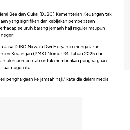
deral Bea dan Cukai (DJBC) Kementerian Keuangan tak
aan yang signifikan dari kebijakan pembebasan
erhadap seluruh barang jemaah haji reguler maupun
negeri.
na Jasa DJBC Nirwala Dwi Heryanto mengatakan,
Menteri Keuangan (PMK) Nomor 34 Tahun 2025 dan
jukan oleh pemerintah untuk memberikan penghargaan
luar negeri itu.
beri penghargaan ke jamaah haji," kata dia dalam media