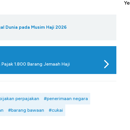
it
Ada Jawa!
Ye
al Dunia pada Musim Haji 2026
 Pajak 1.800 Barang Jemaah Haji
bijakan perpajakan
#penerimaan negara
an
#barang bawaan
#cukai