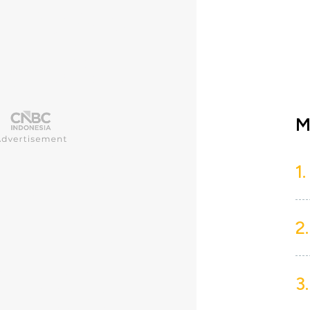
M
1.
2.
3.