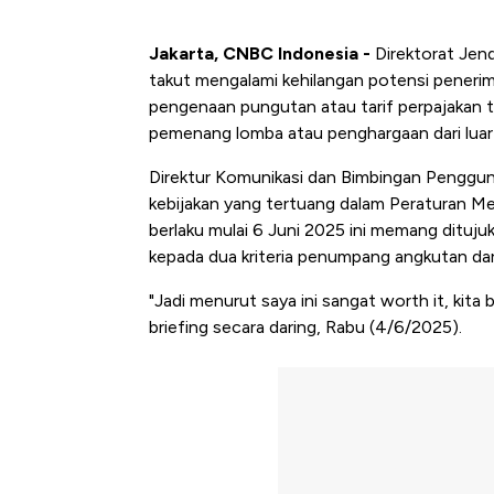
Jakarta, CNBC Indonesia -
Direktorat Jen
takut mengalami kehilangan potensi penerim
pengenaan pungutan atau tarif perpajakan t
pemenang lomba atau penghargaan dari luar 
Direktur Komunikasi dan Bimbingan Penggu
kebijakan yang tertuang dalam Peraturan 
berlaku mulai 6 Juni 2025 ini memang ditu
kepada dua kriteria penumpang angkutan dari 
"Jadi menurut saya ini sangat worth it, kita 
briefing secara daring, Rabu (4/6/2025).