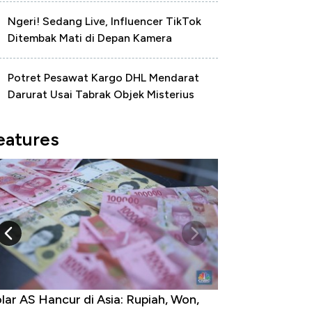
Ngeri! Sedang Live, Influencer TikTok
Ditembak Mati di Depan Kamera
Potret Pesawat Kargo DHL Mendarat
Darurat Usai Tabrak Objek Misterius
eatures
lar AS Hancur di Asia: Rupiah, Won,